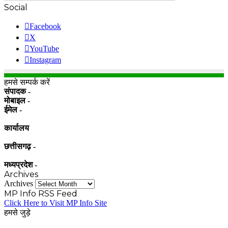
Social
Facebook
X
YouTube
Instagram
हमसे सम्पर्क करें
संपादक -
मोबाइल -
ईमेल -
कार्यालय
छत्तीसगढ़ -
मध्यप्रदेश -
Archives
Archives
MP Info RSS Feed
Click Here to Visit MP Info Site
हमसे जुड़े