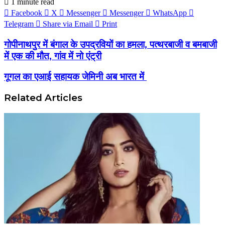
1 minute read
Facebook
X
Messenger
Messenger
WhatsApp
Telegram
Share via Email
Print
गोपीनाथपुर में बंगाल के उपद्रवियों का हमला, पत्थरबाजी व बमबाजी
में एक की मौत, गांव में नो एंट्री
गूगल का एआई सहायक जेमिनी अब भारत में
Related Articles