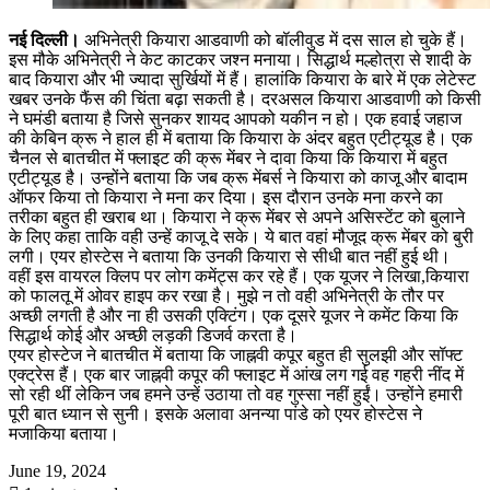
नई दिल्ली।
अभिनेत्री कियारा आडवाणी को बॉलीवुड में दस साल हो चुके हैं।
इस मौके अभिनेत्री ने केट काटकर जश्न मनाया। सिद्धार्थ मल्होत्रा से शादी के
बाद कियारा और भी ज्यादा सुर्खियों में हैं। हालांकि कियारा के बारे में एक लेटेस्ट
खबर उनके फैंस की चिंता बढ़ा सकती है। दरअसल कियारा आडवाणी को किसी
ने घमंडी बताया है जिसे सुनकर शायद आपको यकीन न हो। एक हवाई जहाज
की केबिन क्रू ने हाल ही में बताया कि कियारा के अंदर बहुत एटीट्यूड है। एक
चैनल से बातचीत में फ्लाइट की क्रू मेंबर ने दावा किया कि कियारा में बहुत
एटीट्यूड है। उन्होंने बताया कि जब क्रू मेंबर्स ने कियारा को काजू और बादाम
ऑफर किया तो कियारा ने मना कर दिया। इस दौरान उनके मना करने का
तरीका बहुत ही खराब था। कियारा ने क्रू मेंबर से अपने असिस्टेंट को बुलाने
के लिए कहा ताकि वही उन्हें काजू दे सके। ये बात वहां मौजूद क्रू मेंबर को बुरी
लगी। एयर होस्टेस ने बताया कि उनकी कियारा से सीधी बात नहीं हुई थी।
वहीं इस वायरल क्लिप पर लोग कमेंट्स कर रहे हैं। एक यूजर ने लिखा,कियारा
को फालतू में ओवर हाइप कर रखा है। मुझे न तो वही अभिनेत्री के तौर पर
अच्छी लगती है और ना ही उसकी एक्टिंग। एक दूसरे यूजर ने कमेंट किया कि
सिद्धार्थ कोई और अच्छी लड़की डिजर्व करता है।
एयर होस्टेज ने बातचीत में बताया कि जाह्नवी कपूर बहुत ही सुलझी और सॉफ्ट
एक्ट्रेस हैं। एक बार जाह्नवी कपूर की फ्लाइट में आंख लग गई वह गहरी नींद में
सो रही थीं लेकिन जब हमने उन्हें उठाया तो वह गुस्सा नहीं हुईं। उन्होंने हमारी
पूरी बात ध्यान से सुनी। इसके अलावा अनन्या पांडे को एयर होस्टेस ने
मजाकिया बताया।
June 19, 2024