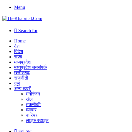
Menu
Search for
Home
देश
विदेश
राज्य
मध्यप्रदेश
मध्यप्रदेश जनसंपर्क
छत्तीसगढ़
राजनीती
जुर्म
अन्य खबरें
मनोरंजन
खेल
तकनीकी
व्यापार
करियर
लाइफ स्टाइल
Follow