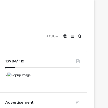
Log In
Sidebar
Search for
Follow
13784/ 119
Advertisement