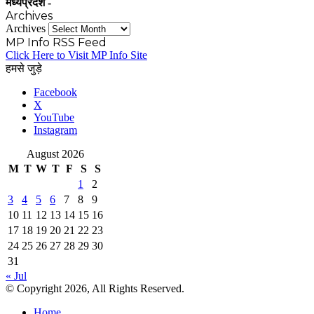
मध्यप्रदेश -
Archives
Archives
MP Info RSS Feed
Click Here to Visit MP Info Site
हमसे जुड़े
Facebook
X
YouTube
Instagram
August 2026
M
T
W
T
F
S
S
1
2
3
4
5
6
7
8
9
10
11
12
13
14
15
16
17
18
19
20
21
22
23
24
25
26
27
28
29
30
31
« Jul
© Copyright 2026, All Rights Reserved.
Home