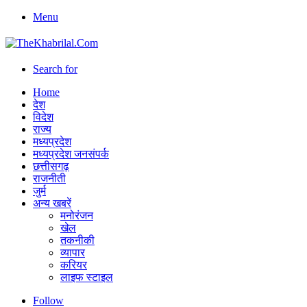
Menu
Search for
Home
देश
विदेश
राज्य
मध्यप्रदेश
मध्यप्रदेश जनसंपर्क
छत्तीसगढ़
राजनीती
जुर्म
अन्य खबरें
मनोरंजन
खेल
तकनीकी
व्यापार
करियर
लाइफ स्टाइल
Follow