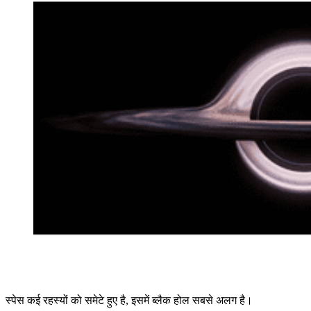
स्पेस कई रहस्यों को समेटे हुए है, इसमें ब्लैक होल सबसे अलग है।