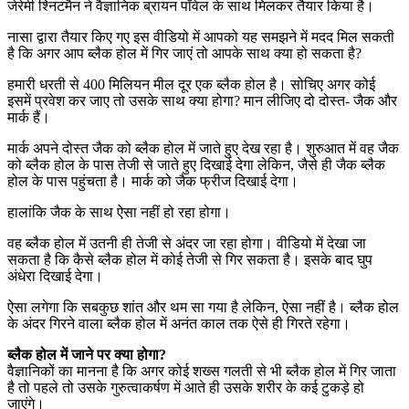
जेरेमी श्निटमैन ने वैज्ञानिक ब्रायन पॉवेल के साथ मिलकर तैयार किया है।
नासा द्वारा तैयार किए गए इस वीडियो में आपको यह समझने में मदद मिल सकती
है कि अगर आप ब्लैक होल में गिर जाएं तो आपके साथ क्या हो सकता है?
हमारी धरती से 400 मिलियन मील दूर एक ब्लैक होल है। सोचिए अगर कोई
इसमें प्रवेश कर जाए तो उसके साथ क्या होगा? मान लीजिए दो दोस्त- जैक और
मार्क हैं।
मार्क अपने दोस्त जैक को ब्लैक होल में जाते हुए देख रहा है। शुरुआत में वह जैक
को ब्लैक होल के पास तेजी से जाते हुए दिखाई देगा लेकिन, जैसे ही जैक ब्लैक
होल के पास पहुंचता है। मार्क को जैक फ्रीज दिखाई देगा।
हालांकि जैक के साथ ऐसा नहीं हो रहा होगा।
वह ब्लैक होल में उतनी ही तेजी से अंदर जा रहा होगा। वीडियो में देखा जा
सकता है कि कैसे ब्लैक होल में कोई तेजी से गिर सकता है। इसके बाद घुप
अंधेरा दिखाई देगा।
ऐसा लगेगा कि सबकुछ शांत और थम सा गया है लेकिन, ऐसा नहीं है। ब्लैक होल
के अंदर गिरने वाला ब्लैक होल में अनंत काल तक ऐसे ही गिरते रहेगा।
ब्लैक होल में जाने पर क्या होगा?
वैज्ञानिकों का मानना है कि अगर कोई शख्स गलती से भी ब्लैक होल में गिर जाता
है तो पहले तो उसके गुरुत्वाकर्षण में आते ही उसके शरीर के कई टुकड़े हो
जाएंगे।