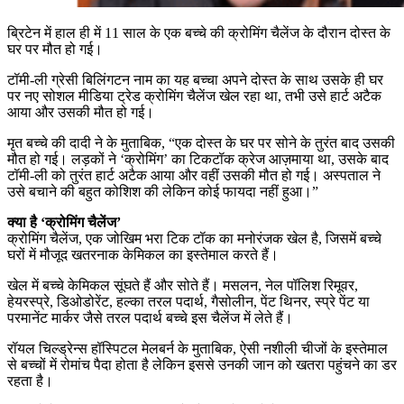
ब्रिटेन में हाल ही में 11 साल के एक बच्चे की क्रोमिंग चैलेंज के दौरान दोस्त के
घर पर मौत हो गई।
टॉमी-ली ग्रेसी बिलिंगटन नाम का यह बच्चा अपने दोस्त के साथ उसके ही घर
पर नए सोशल मीडिया ट्रेड क्रोमिंग चैलेंज खेल रहा था, तभी उसे हार्ट अटैक
आया और उसकी मौत हो गई।
मृत बच्चे की दादी ने के मुताबिक, “एक दोस्त के घर पर सोने के तुरंत बाद उसकी
मौत हो गई। लड़कों ने ‘क्रोमिंग’ का टिकटॉक क्रेज आज़माया था, उसके बाद
टॉमी-ली को तुरंत हार्ट अटैक आया और वहीं उसकी मौत हो गई। अस्पताल ने
उसे बचाने की बहुत कोशिश की लेकिन कोई फायदा नहीं हुआ।”
क्या है ‘क्रोमिंग चैलेंज’
क्रोमिंग चैलेंज, एक जोखिम भरा टिक टॉक का मनोरंजक खेल है, जिसमें बच्चे
घरों में मौजूद खतरनाक केमिकल का इस्तेमाल करते हैं।
खेल में बच्चे केमिकल सूंघते हैं और सोते हैं। मसलन, नेल पॉलिश रिमूवर,
हेयरस्प्रे, डिओडोरेंट, हल्का तरल पदार्थ, गैसोलीन, पेंट थिनर, स्प्रे पेंट या
परमानेंट मार्कर जैसे तरल पदार्थ बच्चे इस चैलेंज में लेते हैं।
रॉयल चिल्ड्रेन्स हॉस्पिटल मेलबर्न के मुताबिक, ऐसी नशीली चीजों के इस्तेमाल
से बच्चों में रोमांच पैदा होता है लेकिन इससे उनकी जान को खतरा पहुंचने का डर
रहता है।