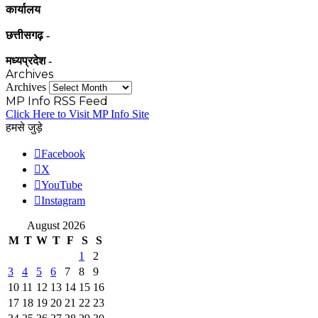
कार्यालय
छत्तीसगढ़ -
मध्यप्रदेश -
Archives
Archives
MP Info RSS Feed
Click Here to Visit MP Info Site
हमसे जुड़े
Facebook
X
YouTube
Instagram
August 2026
M
T
W
T
F
S
S
1
2
3
4
5
6
7
8
9
10
11
12
13
14
15
16
17
18
19
20
21
22
23