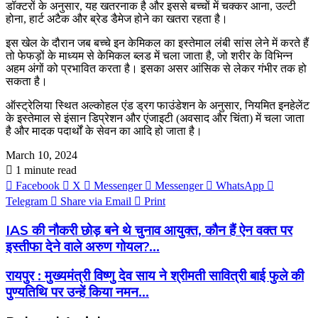
डॉक्टरों के अनुसार, यह खतरनाक है और इससे बच्चों में चक्कर आना, उल्टी
होना, हार्ट अटैक और ब्रेड डैमेज होने का खतरा रहता है।
इस खेल के दौरान जब बच्चे इन केमिकल का इस्तेमाल लंबी सांस लेने में करते हैं
तो फेफड़ों के माध्यम से केमिकल ब्लड में चला जाता है, जो शरीर के विभिन्न
अहम अंगों को प्रभावित करता है। इसका असर आंसिक से लेकर गंभीर तक हो
सकता है।
ऑस्ट्रेलिया स्थित अल्कोहल एंड ड्रग फाउंडेशन के अनुसार, नियमित इनहेलेंट
के इस्तेमाल से इंसान डिप्रेशन और एंजाइटी (अवसाद और चिंता) में चला जाता
है और मादक पदार्थों के सेवन का आदि हो जाता है।
March 10, 2024
1 minute read
Facebook
X
Messenger
Messenger
WhatsApp
Telegram
Share via Email
Print
IAS की नौकरी छोड़ बने थे चुनाव आयुक्त, कौन हैं ऐन वक्त पर
इस्तीफा देने वाले अरुण गोयल?...
रायपुर : मुख्यमंत्री विष्णु देव साय ने श्रीमती सावित्री बाई फुले की
पुण्यतिथि पर उन्हें किया नमन...