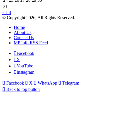
24
25
26
27
28
29
30
31
« Jul
© Copyright 2026, All Rights Reserved.
Home
About Us
Contact Us
MP Info RSS Feed
Facebook
X
YouTube
Instagram
Facebook
X
WhatsApp
Telegram
Back to top button