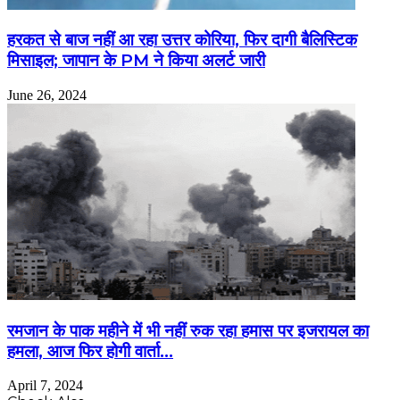
हरकत से बाज नहीं आ रहा उत्तर कोरिया, फिर दागी बैलिस्टिक
मिसाइल; जापान के PM ने किया अलर्ट जारी
June 26, 2024
रमजान के पाक महीने में भी नहीं रुक रहा हमास पर इजरायल का
हमला, आज फिर होगी वार्ता…
April 7, 2024