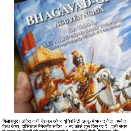
बिलासपुर।
इंदिरा गांधी नेशनल ओपन यूनिवर्सिटी (इग्नू) में भगवद् गीता, एमबीए
हेल्थ केयर, हॉस्पिटल मैनेजमेंट सहित 13 नए कोर्स शुरू किए गए हैं। इसी सत्र