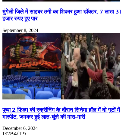
मुंगेली जिले में साइबर ठगी का शिकार हुआ डॉक्टर, 7 लाख 31
हजार रुपए हुए पार
September 8, 2024
पुष्पा 2 फिल्म की स्क्रीनिंग के दौरान सिनेमा हॉल में दो गुटों में
मारपीट, जमकर हुई लात-घूंसे की मारा-मारी
December 6, 2024
13784/ 119