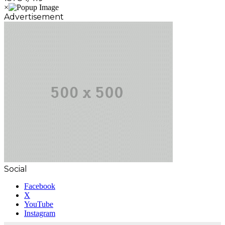
Advertisement
Social
Facebook
X
YouTube
Instagram