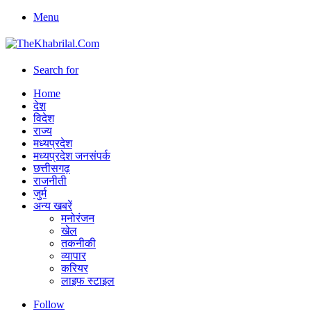
Menu
Search for
Home
देश
विदेश
राज्य
मध्यप्रदेश
मध्यप्रदेश जनसंपर्क
छत्तीसगढ़
राजनीती
जुर्म
अन्य खबरें
मनोरंजन
खेल
तकनीकी
व्यापार
करियर
लाइफ स्टाइल
Follow