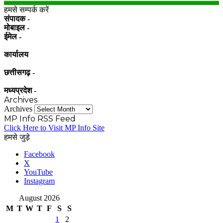
हमसे सम्पर्क करें
संपादक -
मोबाइल -
ईमेल -
कार्यालय
छत्तीसगढ़ -
मध्यप्रदेश -
Archives
Archives
MP Info RSS Feed
Click Here to Visit MP Info Site
हमसे जुड़े
Facebook
X
YouTube
Instagram
August 2026
M
T
W
T
F
S
S
1
2