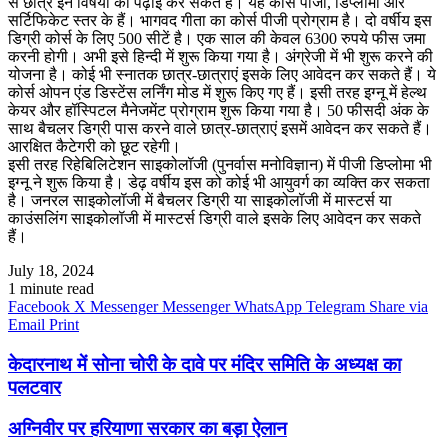
से छात्र इन विषयों की पढ़ाई कर सकते हैं। यह कोर्स पीजी, डिप्लोमा और
सर्टिफिकेट स्तर के हैं। भागवद गीता का कोर्स पीजी प्रोग्राम है। दो वर्षीय इस
डिग्री कोर्स के लिए 500 सीटें है। एक साल की केवल 6300 रुपये फीस जमा
करनी होगी। अभी इसे हिन्दी में शुरू किया गया है। अंग्रेजी में भी शुरू करने की
योजना है। कोई भी स्नातक छात्र-छात्राएं इसके लिए आवेदन कर सकते हैं। ये
कोर्स ओपन एंड डिस्टेंस लर्निंग मोड में शुरू किए गए हैं। इसी तरह इग्नू में हेल्थ
केयर और हॉस्पिटल मैनेजमेंट प्रोग्राम शुरू किया गया है। 50 फीसदी अंक के
साथ बैचलर डिग्री पास करने वाले छात्र-छात्राएं इसमें आवेदन कर सकते हैं।
आरक्षित कैटेगरी को छूट रहेगी।
इसी तरह रिहेबिलिटेशन साइकोलॉजी (पुनर्वास मनोविज्ञान) में पीजी डिप्लोमा भी
इग्नू ने शुरू किया है। डेढ़ वर्षीय इस को कोई भी आयुवर्ग का व्यक्ति कर सकता
है। जनरल साइकोलॉजी में बैचलर डिग्री या साइकोलॉजी में मास्टर्स या
काउंसलिंग साइकोलॉजी में मास्टर्स डिग्री वाले इसके लिए आवेदन कर सकते
हैं।
July 18, 2024
1 minute read
Facebook
X
Messenger
Messenger
WhatsApp
Telegram
Share via
Email
Print
केदारनाथ में सोना चोरी के दावे पर मंदिर समिति के अध्यक्ष का
पलटवार
अग्निवीर पर हरियाणा सरकार का बड़ा ऐलान