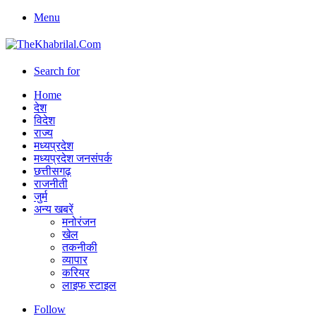
Menu
Search for
Home
देश
विदेश
राज्य
मध्यप्रदेश
मध्यप्रदेश जनसंपर्क
छत्तीसगढ़
राजनीती
जुर्म
अन्य खबरें
मनोरंजन
खेल
तकनीकी
व्यापार
करियर
लाइफ स्टाइल
Follow