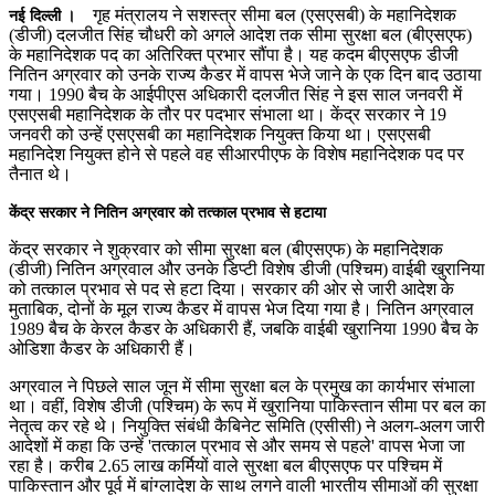
गृह मंत्रालय ने सशस्त्र सीमा बल (एसएसबी) के महानिदेशक
नई दिल्ली ।
(डीजी) दलजीत सिंह चौधरी को अगले आदेश तक सीमा सुरक्षा बल (बीएसएफ)
के महानिदेशक पद का अतिरिक्त प्रभार सौंपा है। यह कदम बीएसएफ डीजी
नितिन अग्रवार को उनके राज्य कैडर में वापस भेजे जाने के एक दिन बाद उठाया
गया। 1990 बैच के आईपीएस अधिकारी दलजीत सिंह ने इस साल जनवरी में
एसएसबी महानिदेशक के तौर पर पदभार संभाला था। केंद्र सरकार ने 19
जनवरी को उन्हें एसएसबी का महानिदेशक नियुक्त किया था। एसएसबी
महानिदेश नियुक्त होने से पहले वह सीआरपीएफ के विशेष महानिदेशक पद पर
तैनात थे।
केंद्र सरकार ने नितिन अग्रवार को तत्काल प्रभाव से हटाया
केंद्र सरकार ने शुक्रवार को सीमा सुरक्षा बल (बीएसएफ) के महानिदेशक
(डीजी) नितिन अग्रवाल और उनके डिप्टी विशेष डीजी (पश्चिम) वाईबी खुरानिया
को तत्काल प्रभाव से पद से हटा दिया। सरकार की ओर से जारी आदेश के
मुताबिक, दोनों के मूल राज्य कैडर में वापस भेज दिया गया है। नितिन अग्रवाल
1989 बैच के केरल कैडर के अधिकारी हैं, जबकि वाईबी खुरानिया 1990 बैच के
ओडिशा कैडर के अधिकारी हैं।
अग्रवाल ने पिछले साल जून में सीमा सुरक्षा बल के प्रमुख का कार्यभार संभाला
था। वहीं, विशेष डीजी (पश्चिम) के रूप में खुरानिया पाकिस्तान सीमा पर बल का
नेतृत्व कर रहे थे। नियुक्ति संबंधी कैबिनेट समिति (एसीसी) ने अलग-अलग जारी
आदेशों में कहा कि उन्हें 'तत्काल प्रभाव से और समय से पहले' वापस भेजा जा
रहा है। करीब 2.65 लाख कर्मियों वाले सुरक्षा बल बीएसएफ पर पश्चिम में
पाकिस्तान और पूर्व में बांग्लादेश के साथ लगने वाली भारतीय सीमाओं की सुरक्षा