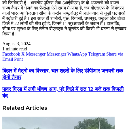
की जिम्मेदारी है। भारतीय पुलिस सेवा (आईपीएस) के दो अफसरों को वापस
राज्य कैडर में भेजने का फैसला ऐसे समय में आया है, जब बीएसएफ के नियंत्रण
वाली भारत-पाकिस्तान सीमा के करीब जम्मू क्षेत्र में आतंकवाद से जुड़ी घटनाओं
में बढ़ोतरी हुई है। इस साल ही राजौरी, पुंछ, रियासी, उधमपुर, कठुआ और डोडा
जिले में 22 लोगों की मौत हुई है, जिनमें 11 सुरक्षाबलों के जवान हैं। हालांकि,
सीमा पर सुरक्षा के लिए तैनात बीएसएफ ने घुसपैठ की किसी भी घटना से इनकार
किया है।
August 3, 2024
1 minute read
Facebook
X
Messenger
Messenger
WhatsApp
Telegram
Share via
Email
Print
बिहार में मेट्रो का विस्तार, चार शहरों के लिए डीपीआर जनवरी तक
होगी तैयार
पावर ग्रिड में लगी भीषण आग, पूरे जिले में रात 12 बजे तक बिजली
बंद
Related Articles