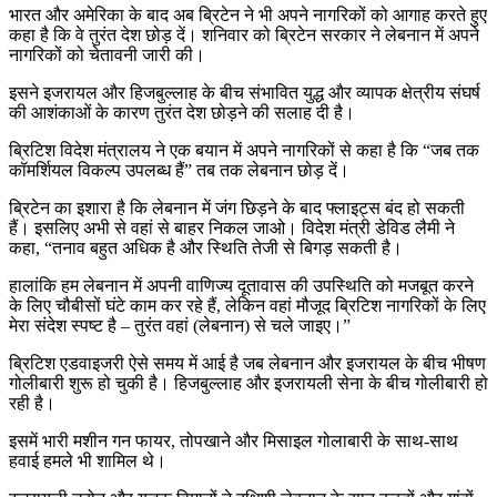
भारत और अमेरिका के बाद अब ब्रिटेन ने भी अपने नागरिकों को आगाह करते हुए
कहा है कि वे तुरंत देश छोड़ दें। शनिवार को ब्रिटेन सरकार ने लेबनान में अपने
नागरिकों को चेतावनी जारी की।
इसने इजरायल और हिजबुल्लाह के बीच संभावित युद्ध और व्यापक क्षेत्रीय संघर्ष
की आशंकाओं के कारण तुरंत देश छोड़ने की सलाह दी है।
ब्रिटिश विदेश मंत्रालय ने एक बयान में अपने नागरिकों से कहा है कि “जब तक
कॉमर्शियल विकल्प उपलब्ध हैं” तब तक लेबनान छोड़ दें।
ब्रिटेन का इशारा है कि लेबनान में जंग छिड़ने के बाद फ्लाइट्स बंद हो सकती
हैं। इसलिए अभी से वहां से बाहर निकल जाओ। विदेश मंत्री डेविड लैमी ने
कहा, “तनाव बहुत अधिक है और स्थिति तेजी से बिगड़ सकती है।
हालांकि हम लेबनान में अपनी वाणिज्य दूतावास की उपस्थिति को मजबूत करने
के लिए चौबीसों घंटे काम कर रहे हैं, लेकिन वहां मौजूद ब्रिटिश नागरिकों के लिए
मेरा संदेश स्पष्ट है – तुरंत वहां (लेबनान) से चले जाइए।”
ब्रिटिश एडवाइजरी ऐसे समय में आई है जब लेबनान और इजरायल के बीच भीषण
गोलीबारी शुरू हो चुकी है। हिजबुल्लाह और इजरायली सेना के बीच गोलीबारी हो
रही है।
इसमें भारी मशीन गन फायर, तोपखाने और मिसाइल गोलाबारी के साथ-साथ
हवाई हमले भी शामिल थे।