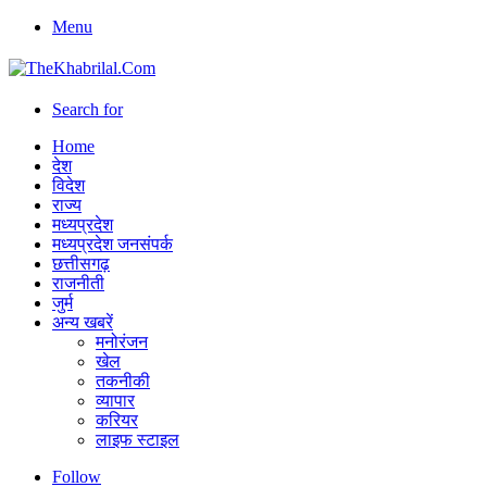
Menu
Search for
Home
देश
विदेश
राज्य
मध्यप्रदेश
मध्यप्रदेश जनसंपर्क
छत्तीसगढ़
राजनीती
जुर्म
अन्य खबरें
मनोरंजन
खेल
तकनीकी
व्यापार
करियर
लाइफ स्टाइल
Follow