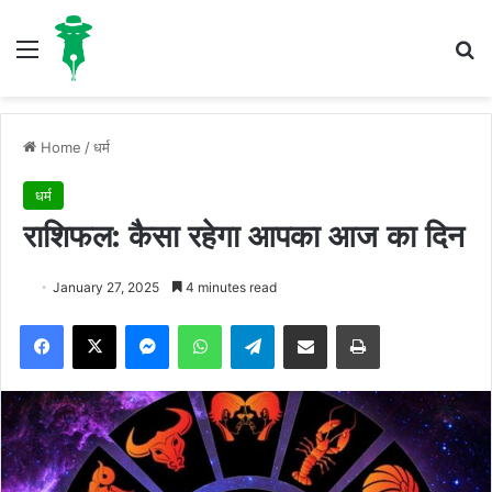
Menu
S
Home
/
धर्म
धर्म
राशिफल: कैसा रहेगा आपका आज का दिन
January 27, 2025
4 minutes read
Facebook
X
Messenger
WhatsApp
Telegram
Share via Email
Print