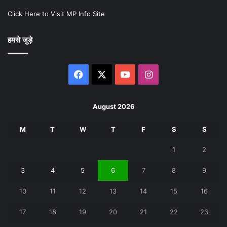
Click Here to Visit MP Info Site
हमसे जुड़े
Facebook
X
YouTube
Instagram
August 2026
M
T
W
T
F
S
S
1
2
3
4
5
6
7
8
9
10
11
12
13
14
15
16
17
18
19
20
21
22
23