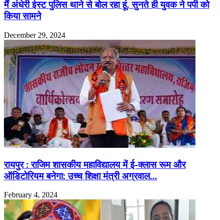
मैं अंधेरी ईस्ट पुलिस थाने से बोल रहा हूं, सुनते ही युवक ने पपी को
किया सामने
December 29, 2024
रायपुर : राजिम शासकीय महाविद्यालय में ई-क्लास रूम और
ऑडिटोरियम बनेगा: उच्च शिक्षा मंत्री अग्रवाल…
February 4, 2024