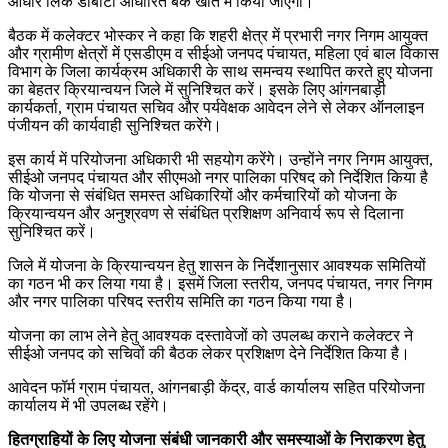
आधार लिंक डीबीटी आधारित बैंक खाते में किया जाएगा।
बैठक में कलेक्टर भोस्कर ने कहा कि शहरी क्षेत्र में प्रभारी नगर निगम आयुक्त
और ग्रामीण क्षेत्रों में एसडीएम व सीईओ जनपद पंचायत, महिला एवं बाल विकास
विभाग के जिला कार्यक्रम अधिकारी के साथ समन्वय स्थापित करते हुए योजना
का बेहतर क्रियान्वयन जिले में सुनिश्चित करें। इसके लिए आंगनबाड़ी
कार्यकर्ता, ग्राम पंचायत सचिव और पर्यवेक्षक आवेदन लेने से लेकर ऑनलाइन
पंजीयन की कार्यवाही सुनिश्चित करेंगे।
इस कार्य में परियोजना अधिकारी भी सहयोग करेंगे। उन्होंने नगर निगम आयुक्त,
सीईओ जनपद पंचायत और सीएमओ नगर पालिका परिषद को निर्देशित किया है
कि योजना से संबंधित समस्त अधिकारियों और कर्मचारियों को योजना के
क्रियान्वयन और अनुश्रवण से संबंधित प्रशिक्षण अनिवार्य रूप से दिलाना
सुनिश्चित करें।
जिले में योजना के क्रियान्वयन हेतु शासन के निर्देशानुसार आवश्यक समितियों
का गठन भी कर लिया गया है। इसमें जिला स्तरीय, जनपद पंचायत, नगर निगम
और नगर पालिका परिषद स्तरीय समिति का गठन किया गया है।
योजना का लाभ लेने हेतु आवश्यक दस्तावेजों को उपलब्ध कराने कलेक्टर ने
सीईओ जनपद को सचिवों की बैठक लेकर प्रशिक्षण देने निर्देशित किया है।
आवेदन फॉर्म ग्राम पंचायत, आंगनबाड़ी केंद्र, वार्ड कार्यालय सहित परियोजना
कार्यालय में भी उपलब्ध रहेंगे।
हितग्राहियों के लिए योजना संबंधी जानकारी और समस्याओं के निराकरण हेतु