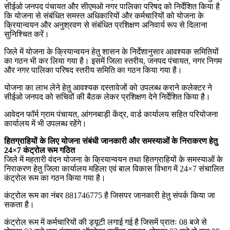
सीईओ जनपद पंचायत और सीएमओ नगर पालिका परिषद को निर्देशित किया है
कि योजना से संबंधित समस्त अधिकारियों और कर्मचारियों को योजना के
क्रियान्वयन और अनुश्रवण से संबंधित प्रशिक्षण अनिवार्य रूप से दिलाना
सुनिश्चित करें।
जिले में योजना के क्रियान्वयन हेतु शासन के निर्देशानुसार आवश्यक समितियों
का गठन भी कर लिया गया है। इसमें जिला स्तरीय, जनपद पंचायत, नगर निगम
और नगर पालिका परिषद स्तरीय समिति का गठन किया गया है।
योजना का लाभ लेने हेतु आवश्यक दस्तावेजों को उपलब्ध कराने कलेक्टर ने
सीईओ जनपद को सचिवों की बैठक लेकर प्रशिक्षण देने निर्देशित किया है।
आवेदन फॉर्म ग्राम पंचायत, आंगनबाड़ी केंद्र, वार्ड कार्यालय सहित परियोजना
कार्यालय में भी उपलब्ध रहेंगे।
हितग्राहियों के लिए योजना संबंधी जानकारी और समस्याओं के निराकरण हेतु
24×7 कंट्रोल रूम गठित
जिले में महतारी वंदन योजना के क्रियान्वयन तथा हितग्राहियों के समस्याओं के
निराकरण हेतु जिला कार्यालय महिला एवं बाल विकास विभाग में 24×7 संचालित
कंट्रोल रूम का गठन किया गया है।
कंट्रोल रूम का नंबर 881746775 है जिसपर जानकारी हेतु संपर्क किया जा
सकता है।
कंट्रोल रूम में कर्मचारियों की ड्यूटी लगाई गई है जिसमें प्रातः 08 बजे से