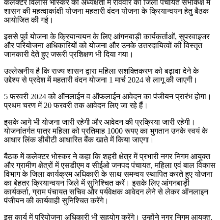
कलेक्टर विलास भोस्कर की अध्यक्षता में रविवार को जिला पंचायत सभाकक्ष में
शासन की महत्वाकांक्षी योजना महतारी वंदन योजना के क्रियान्वयन हेतु बैठक
आयोजित की गई।
इससे पूर्व योजना के क्रियान्वयन के लिए आंगनबाड़ी कार्यकर्ताओं, सुपरवाइजर
और परियोजना अधिकारियों को योजना और उनके उत्तरदायित्वों की विस्तृत
जानकारी देते हुए जरूरी प्रशिक्षण भी दिया गया।
उल्लेखनीय है कि राज्य शासन द्वारा महिला सशक्तिकरण को बढ़ावा देने के
उद्देश्य से प्रदेश में महतारी वंदन योजना 1 मार्च 2024 से लागू की जाएगी।
5 फरवरी 2024 को ऑनलाईन व ऑफलाईन आवेदन का पंजीयन प्रारंभ होगा।
प्रथम चरण में 20 फरवरी तक आवेदन लिए जा रहे हैं।
इसके आगे भी योजना जारी रहेगी और आवेदन की प्रक्रिया जारी रहेगी।
योजनांतर्गत पात्र महिला को प्रतिमाह 1000 रूपए का भुगतान उनके स्वयं के
आधार लिंक डीबीटी आधारित बैंक खाते में किया जाएगा।
बैठक में कलेक्टर भोस्कर ने कहा कि शहरी क्षेत्र में प्रभारी नगर निगम आयुक्त
और ग्रामीण क्षेत्रों में एसडीएम व सीईओ जनपद पंचायत, महिला एवं बाल विकास
विभाग के जिला कार्यक्रम अधिकारी के साथ समन्वय स्थापित करते हुए योजना
का बेहतर क्रियान्वयन जिले में सुनिश्चित करें। इसके लिए आंगनबाड़ी
कार्यकर्ता, ग्राम पंचायत सचिव और पर्यवेक्षक आवेदन लेने से लेकर ऑनलाइन
पंजीयन की कार्यवाही सुनिश्चित करेंगे।
इस कार्य में परियोजना अधिकारी भी सहयोग करेंगे। उन्होंने नगर निगम आयुक्त,