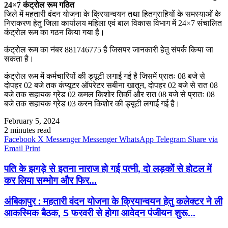
24×7 कंट्रोल रूम गठित
जिले में महतारी वंदन योजना के क्रियान्वयन तथा हितग्राहियों के समस्याओं के
निराकरण हेतु जिला कार्यालय महिला एवं बाल विकास विभाग में 24×7 संचालित
कंट्रोल रूम का गठन किया गया है।
कंट्रोल रूम का नंबर 881746775 है जिसपर जानकारी हेतु संपर्क किया जा
सकता है।
कंट्रोल रूम में कर्मचारियों की ड्यूटी लगाई गई है जिसमें प्रातः 08 बजे से
दोपहर 02 बजे तक कंप्यूटर ऑपरेटर सबीना खातून, दोपहर 02 बजे से रात 08
बजे तक सहायक ग्रेड 02 कमल किशोर तिर्की और रात 08 बजे से प्रातः 08
बजे तक सहायक ग्रेड 03 करन किशोर की ड्यूटी लगाई गई है।
February 5, 2024
2 minutes read
Facebook
X
Messenger
Messenger
WhatsApp
Telegram
Share via
Email
Print
पति के झगड़े से इतना नाराज हो गई पत्नी, दो लड़कों से होटल में
कर लिया सम्भोग और फिर...
अंबिकापुर : महतारी वंदन योजना के क्रियान्वयन हेतु कलेक्टर ने ली
आकस्मिक बैठक, 5 फरवरी से होगा आवेदन पंजीयन शुरू...