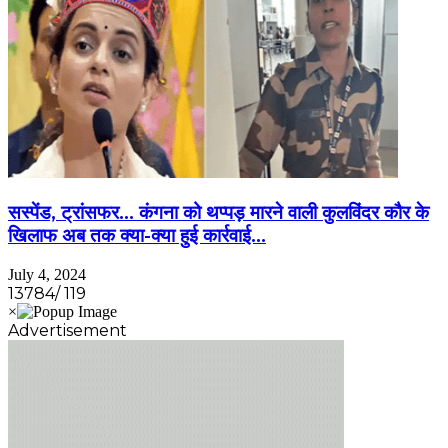
सस्पेंड, ट्रांसफर… कंगना को थप्पड़ मारने वाली कुलविंदर कौर के
खिलाफ अब तक क्या-क्या हुई कार्रवाई…
July 4, 2024
13784/ 119
Advertisement