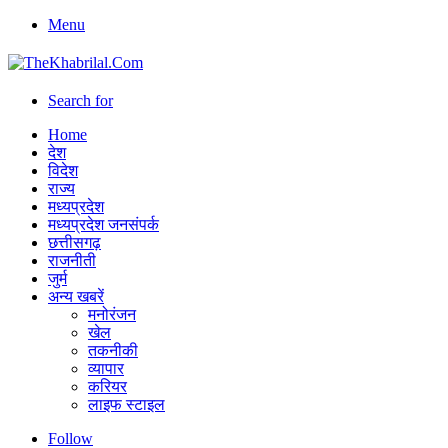
Menu
Search for
Home
देश
विदेश
राज्य
मध्यप्रदेश
मध्यप्रदेश जनसंपर्क
छत्तीसगढ़
राजनीती
जुर्म
अन्य खबरें
मनोरंजन
खेल
तकनीकी
व्यापार
करियर
लाइफ स्टाइल
Follow