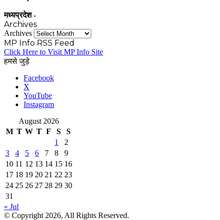
मध्यप्रदेश -
Archives
Archives
MP Info RSS Feed
Click Here to Visit MP Info Site
हमसे जुड़े
Facebook
X
YouTube
Instagram
August 2026
M
T
W
T
F
S
S
1
2
3
4
5
6
7
8
9
10
11
12
13
14
15
16
17
18
19
20
21
22
23
24
25
26
27
28
29
30
31
« Jul
© Copyright 2026, All Rights Reserved.