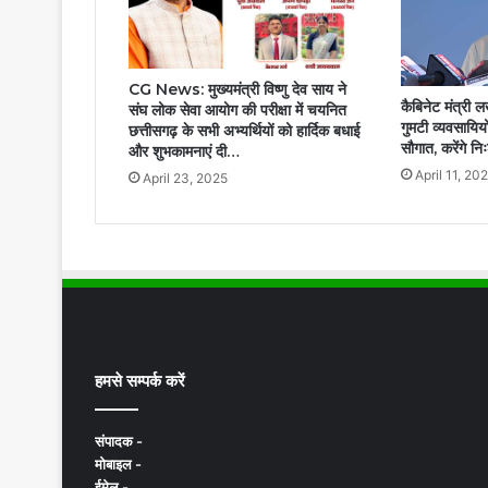
CG News: मुख्यमंत्री विष्णु देव साय ने
कैबिनेट मंत्री 
संघ लोक सेवा आयोग की परीक्षा में चयनित
गुमटी व्यवसायियों
छत्तीसगढ़ के सभी अभ्यर्थियों को हार्दिक बधाई
सौगात, करेंगे न
और शुभकामनाएं दी…
April 11, 20
April 23, 2025
हमसे सम्पर्क करें
संपादक -
मोबाइल -
ईमेल -