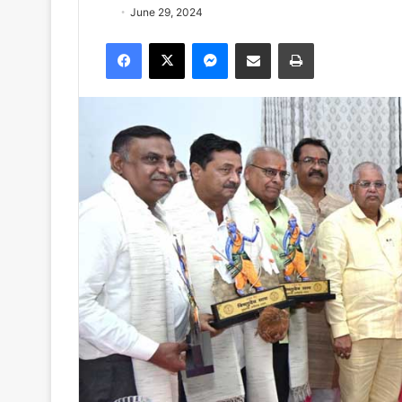
June 29, 2024
Facebook
X
Messenger
Share via Email
Print