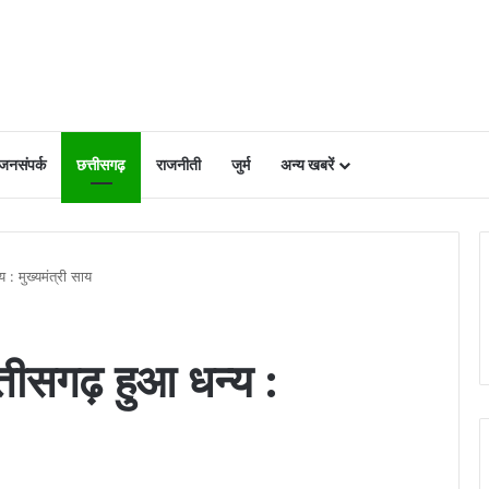
 जनसंपर्क
छत्तीसगढ़
राजनीती
जुर्म
अन्य खबरें
 : मुख्यमंत्री साय
त्तीसगढ़ हुआ धन्य :