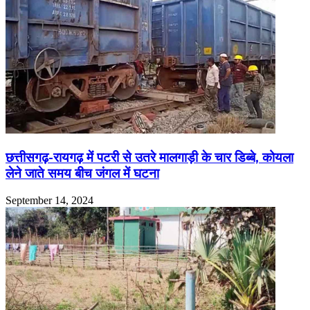
छत्तीसगढ़-रायगढ़ में पटरी से उतरे मालगाड़ी के चार डिब्बे, कोयला
लेने जाते समय बीच जंगल में घटना
September 14, 2024