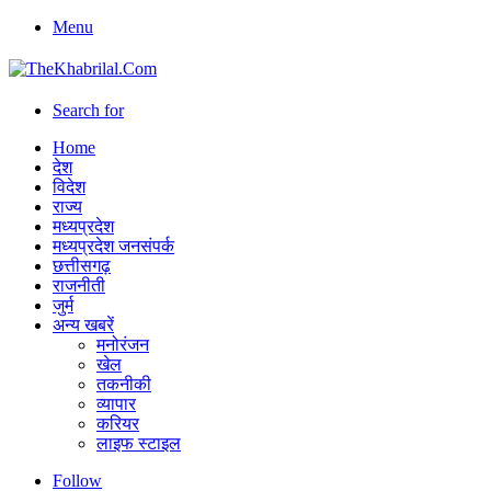
Menu
Search for
Home
देश
विदेश
राज्य
मध्यप्रदेश
मध्यप्रदेश जनसंपर्क
छत्तीसगढ़
राजनीती
जुर्म
अन्य खबरें
मनोरंजन
खेल
तकनीकी
व्यापार
करियर
लाइफ स्टाइल
Follow