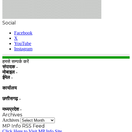
Social
Facebook
X
YouTube
Instagram
हमसे सम्पर्क करें
संपादक -
मोबाइल -
ईमेल -
कार्यालय
छत्तीसगढ़ -
मध्यप्रदेश -
Archives
Archives
MP Info RSS Feed
Click Here to Visit MP Info Site