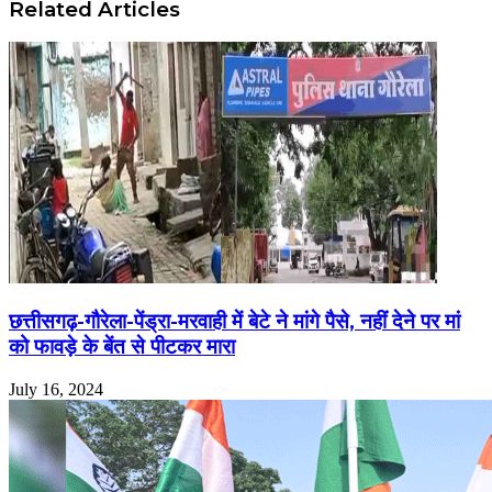
Related Articles
छत्तीसगढ़-गौरेला-पेंड्रा-मरवाही में बेटे ने मांगे पैसे, नहीं देने पर मां
को फावड़े के बेंत से पीटकर मारा
July 16, 2024