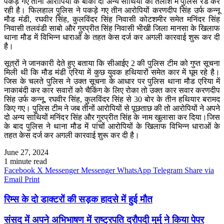
पकड़े गए तीनों आरोपियों के बाकी दो अन्य साथियों की तलाश में पुलिस रेड कर
रही है। फिलहाल पुलिस ने पकड़े गए तीन आरोपियों करणदीप सिंह उर्फ कन्नू
मौड मंडी, रघवीर सिंह, कुलविंदर सिंह निवासी कोटशमीर समेत मनिंदर सिंह
निवासी तलवंडी साबो और गुरप्रीत सिंह निवासी भीखी जिला मानसा के खिलाफ
थाना मौड में विभिन्न धाराओं के तहत केस दर्ज कर अगली कारवाई शुरू कर दी
है।
सूत्रों ने जानकारी देते हुए बताया कि सीआईए 2 की पुलिस टीम को गुप्त सूचना
मिली थी कि मौड मंडी एरिया में कुछ युवक हथियारों समेत कार में घूम रहे है।
जिस के चलते पुलिस ने उक्त सूचना के आधार पर पुलिस थाना मौड एरिया में
नाकाबंदी कर कार सवारों को चैकिंग के लिए रोका तो उक्त कार सवार करणदीप
सिंह उर्फ कन्नू, रघवीर सिंह, कुलविंदर सिंह से 30 बोर के तीन हथियार बरामद
किए गए। पुलिस टीम ने जब तीनों आरोपियों से पूछताछ की तो आरोपियों ने अपने
दो अन्य साथियों मनिंदर सिंह और गुरप्रीत सिंह के नाम खुलासा कर दिया।जिस
के बाद पुलिस ने थाना मौड में पांचों आरोपियों के खिलाफ विभिन्न धाराओं के
तहत केस दर्ज कर अगली कारवाई शुरू कर दी है।
June 27, 2024
1 minute read
Facebook
X
Messenger
Messenger
WhatsApp
Telegram
Share via
Email
Print
रिम्स के दो डाक्टरों की सड़क हादसे में हुई मौत
संसद में अपने अभिभाषण में राष्ट्रपति द्रौपदी मुर्मु ने किया पेपर