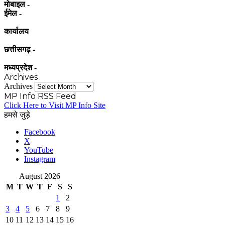
मोबाइल -
ईमेल -
कार्यालय
छत्तीसगढ़ -
मध्यप्रदेश -
Archives
Archives
MP Info RSS Feed
Click Here to Visit MP Info Site
हमसे जुड़े
Facebook
X
YouTube
Instagram
August 2026
M
T
W
T
F
S
S
1
2
3
4
5
6
7
8
9
10
11
12
13
14
15
16