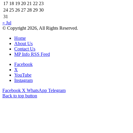
17
18
19
20
21
22
23
24
25
26
27
28
29
30
31
« Jul
© Copyright 2026, All Rights Reserved.
Home
About Us
Contact Us
MP Info RSS Feed
Facebook
X
YouTube
Instagram
Facebook
X
WhatsApp
Telegram
Back to top button