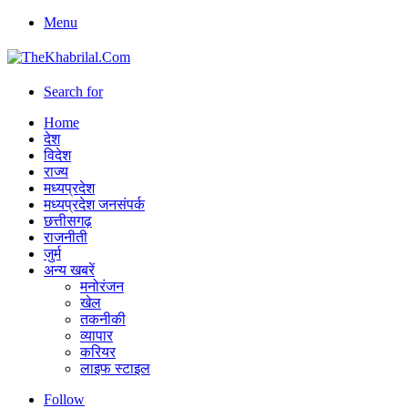
Menu
Search for
Home
देश
विदेश
राज्य
मध्यप्रदेश
मध्यप्रदेश जनसंपर्क
छत्तीसगढ़
राजनीती
जुर्म
अन्य खबरें
मनोरंजन
खेल
तकनीकी
व्यापार
करियर
लाइफ स्टाइल
Follow