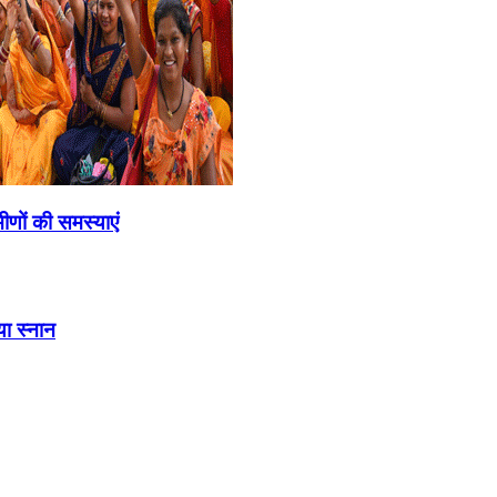
ामीणों की समस्याएं
या स्नान