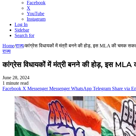
Facebook
X
YouTube
Instagram
Log In
Sidebar
Search for
Home
/
राज्य
/
कांग्रेस विधायकों में मंत्री बनने की होड़, इस MLA की चमक सकत
राज्य
कांग्रेस विधायकों में मंत्री बनने की होड़, इस M
June 28, 2024
1 minute read
Facebook
X
Messenger
Messenger
WhatsApp
Telegram
Share via E