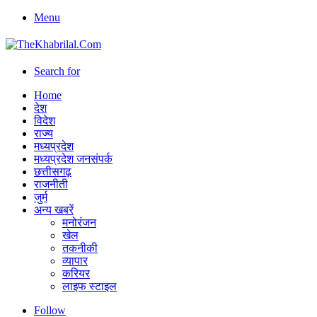
Menu
Search for
Home
देश
विदेश
राज्य
मध्यप्रदेश
मध्यप्रदेश जनसंपर्क
छत्तीसगढ़
राजनीती
जुर्म
अन्य खबरें
मनोरंजन
खेल
तकनीकी
व्यापार
करियर
लाइफ स्टाइल
Follow