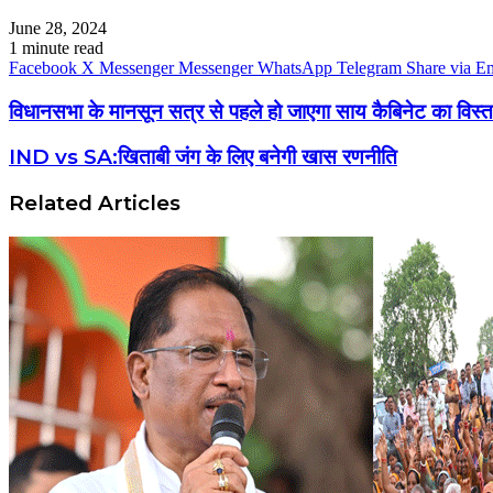
June 28, 2024
1 minute read
Facebook
X
Messenger
Messenger
WhatsApp
Telegram
Share via E
विधानसभा के मानसून सत्र से पहले हो जाएगा साय कैबिनेट का विस्त
IND vs SA:खिताबी जंग के लिए बनेगी खास रणनीति
Related Articles