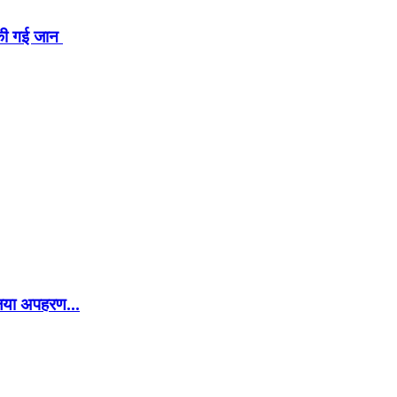
न की गई जान
र लिया अपहरण…