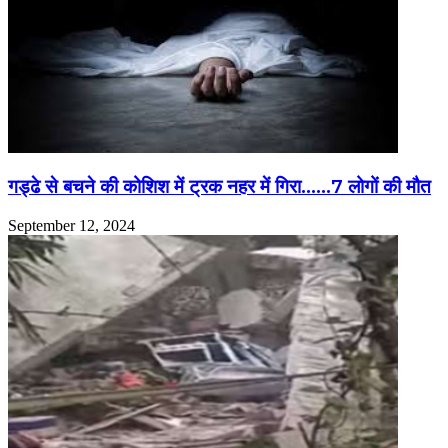
गड्ढे से बचने की कोशिश में ट्रक नहर में गिरा……7 लोगों की मौत
September 12, 2024