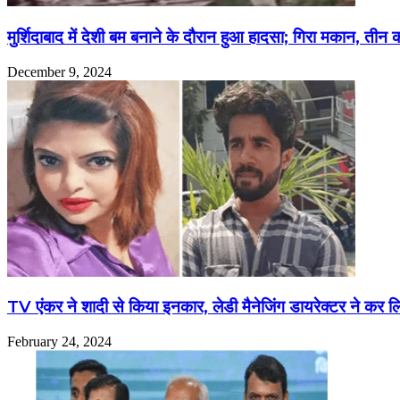
मुर्शिदाबाद में देशी बम बनाने के दौरान हुआ हादसा; गिरा मकान, ती
December 9, 2024
TV एंकर ने शादी से किया इनकार, लेडी मैनेजिंग डायरेक्टर ने क
February 24, 2024