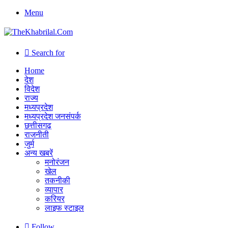
Menu
Search for
Home
देश
विदेश
राज्य
मध्यप्रदेश
मध्यप्रदेश जनसंपर्क
छत्तीसगढ़
राजनीती
जुर्म
अन्य खबरें
मनोरंजन
खेल
तकनीकी
व्यापार
करियर
लाइफ स्टाइल
Follow