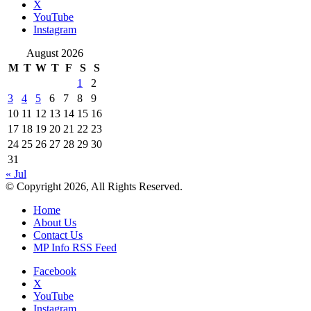
X
YouTube
Instagram
August 2026
M
T
W
T
F
S
S
1
2
3
4
5
6
7
8
9
10
11
12
13
14
15
16
17
18
19
20
21
22
23
24
25
26
27
28
29
30
31
« Jul
© Copyright 2026, All Rights Reserved.
Home
About Us
Contact Us
MP Info RSS Feed
Facebook
X
YouTube
Instagram