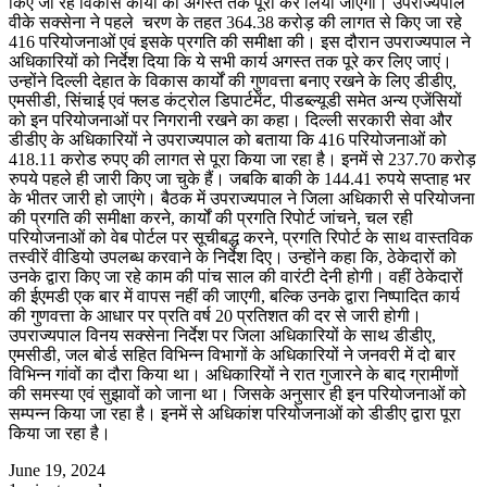
किए जा रहे विकास कार्यों को अगस्त तक पूरा कर लिया जाएगा। उपराज्यपाल
वीके सक्सेना ने पहले चरण के तहत 364.38 करोड़ की लागत से किए जा रहे
416 परियोजनाओं एवं इसके प्रगति की समीक्षा की। इस दौरान उपराज्यपाल ने
अधिकारियों को निर्देश दिया कि ये सभी कार्य अगस्त तक पूरे कर लिए जाएं।
उन्होंने दिल्ली देहात के विकास कार्यों की गुणवत्ता बनाए रखने के लिए डीडीए,
एमसीडी, सिंचाई एवं फ्लड कंट्रोल डिपार्टमेंट, पीडब्ल्यूडी समेत अन्य एजेंसियों
को इन परियोजनाओं पर निगरानी रखने का कहा। दिल्ली सरकारी सेवा और
डीडीए के अधिकारियों ने उपराज्यपाल को बताया कि 416 परियोजनाओं को
418.11 करोड रुपए की लागत से पूरा किया जा रहा है। इनमें से 237.70 करोड़
रुपये पहले ही जारी किए जा चुके हैं। जबकि बाकी के 144.41 रुपये सप्ताह भर
के भीतर जारी हो जाएंगे। बैठक में उपराज्यपाल ने जिला अधिकारी से परियोजना
की प्रगति की समीक्षा करने, कार्यों की प्रगति रिपोर्ट जांचने, चल रही
परियोजनाओं को वेब पोर्टल पर सूचीबद्ध करने, प्रगति रिपोर्ट के साथ वास्तविक
तस्वीरें वीडियो उपलब्ध करवाने के निर्देश दिए। उन्होंने कहा कि, ठेकेदारों को
उनके द्वारा किए जा रहे काम की पांच साल की वारंटी देनी होगी। वहीं ठेकेदारों
की ईएमडी एक बार में वापस नहीं की जाएगी, बल्कि उनके द्वारा निष्पादित कार्य
की गुणवत्ता के आधार पर प्रति वर्ष 20 प्रतिशत की दर से जारी होगी।
उपराज्यपाल विनय सक्सेना निर्देश पर जिला अधिकारियों के साथ डीडीए,
एमसीडी, जल बोर्ड सहित विभिन्न विभागों के अधिकारियों ने जनवरी में दो बार
विभिन्न गांवों का दौरा किया था। अधिकारियों ने रात गुजारने के बाद ग्रामीणों
की समस्या एवं सुझावों को जाना था। जिसके अनुसार ही इन परियोजनाओं को
सम्पन्न किया जा रहा है। इनमें से अधिकांश परियोजनाओं को डीडीए द्वारा पूरा
किया जा रहा है।
June 19, 2024