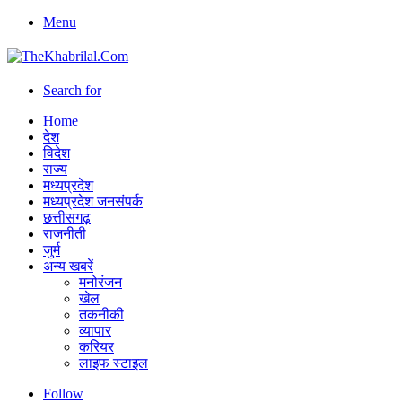
Menu
Search for
Home
देश
विदेश
राज्य
मध्यप्रदेश
मध्यप्रदेश जनसंपर्क
छत्तीसगढ़
राजनीती
जुर्म
अन्य खबरें
मनोरंजन
खेल
तकनीकी
व्यापार
करियर
लाइफ स्टाइल
Follow