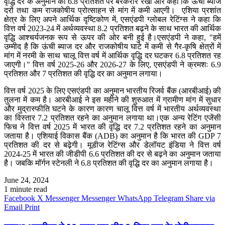
वृद्धि दर के अनुमान को 6.8 प्रतिशत पर बरकरार रखा और कहा कि ऊंची ब्याज
दरों तथा कम राजकोषीय प्रोत्साहन से मांग में कमी आएगी। एशिया प्रशांत
क्षेत्र के लिए अपने आर्थिक दृष्टिकोण में, एसएंडपी ग्लोबल रेटिंग्स ने कहा कि
वित्त वर्ष 2023-24 में अर्थव्यवस्था 8.2 प्रतिशत बढ़ने के साथ भारत की आर्थिक
वृद्धि आश्चर्यजनक रूप से ऊपर की ओर बनी हुई है।एसएंडपी ने कहा, "हमें
उम्मीद है कि ऊंची ब्याज दर और राजकोषीय घाटे में कमी से गैर-कृषि क्षेत्रों में
मांग में नरमी के साथ चालू वित्त वर्ष में आर्थिक वृद्धि दर घटकर 6.8 प्रतिशत रह
जाएगी।" वित्त वर्ष 2025-26 और 2026-27 के लिए, एसएंडपी ने क्रमशः 6.9
प्रतिशत और 7 प्रतिशत की वृद्धि दर का अनुमान लगाया।
वित्त वर्ष 2025 के लिए एसएंडपी का अनुमान भारतीय रिजर्व बैंक (आरबीआई) की
तुलना में कम है। आरबीआई ने इस महीने की शुरुआत में ग्रामीण मांग में सुधार
और मुद्रास्फीति घटने के कारण कारण चालू वित्त वर्ष में भारतीय अर्थव्यवस्था
का विस्तार 7.2 प्रतिशत रहने का अनुमान लगाया था।एक अन्य रेटिंग एजेंसी
फिच ने वित्त वर्ष 2025 में भारत की वृद्धि दर 7.2 प्रतिशत रहने का अनुमान
जताया है। एशियाई विकास बैंक (ADB) का अनुमान है कि भारत की GDP 7
प्रतिशत की दर से बढ़ेगी। मूडीज रेटिंग्स और डेलॉयट इंडिया ने वित्त वर्ष
2024-25 में भारत की जीडीपी 6.6 प्रतिशत की दर से बढ़ने का अनुमान जताया
है। जबकि मॉर्गन स्टेनली ने 6.8 प्रतिशत की वृद्धि दर का अनुमान लगाया है।
June 24, 2024
1 minute read
Facebook
X
Messenger
Messenger
WhatsApp
Telegram
Share via
Email
Print