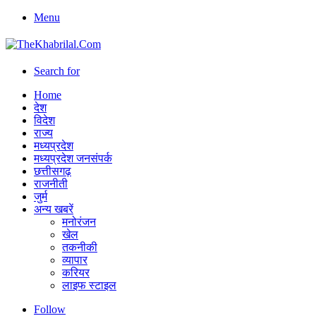
Menu
Search for
Home
देश
विदेश
राज्य
मध्यप्रदेश
मध्यप्रदेश जनसंपर्क
छत्तीसगढ़
राजनीती
जुर्म
अन्य खबरें
मनोरंजन
खेल
तकनीकी
व्यापार
करियर
लाइफ स्टाइल
Follow