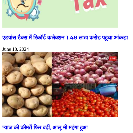
एडवांस टैक्स में रिकॉर्ड कलेक्शन 1.48 लाख करोड़ पहुंचा आंकड़ा
June 18, 2024
प्याज की कीमतें ‎फिर बढ़ीं, आलू भी महंगा हुआ