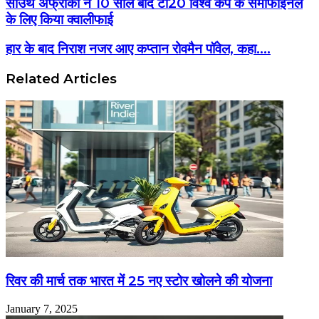
साउथ अफ्रीका ने 10 साल बाद टी20 विश्व कप के सेमीफाइनल
के लिए किया क्वालीफाई
हार के बाद निराश नजर आए कप्तान रोवमैन पॉवेल, कहा....
Related Articles
रिवर की मार्च तक भारत में 25 नए स्टोर खोलने की योजना
January 7, 2025