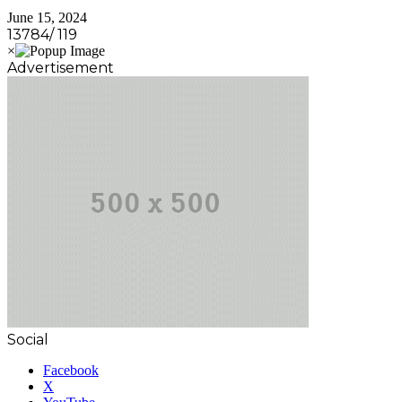
June 15, 2024
13784/ 119
Advertisement
Social
Facebook
X