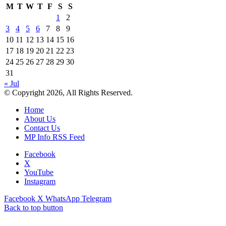
M
T
W
T
F
S
S
1
2
3
4
5
6
7
8
9
10
11
12
13
14
15
16
17
18
19
20
21
22
23
24
25
26
27
28
29
30
31
« Jul
© Copyright 2026, All Rights Reserved.
Home
About Us
Contact Us
MP Info RSS Feed
Facebook
X
YouTube
Instagram
Facebook
X
WhatsApp
Telegram
Back to top button