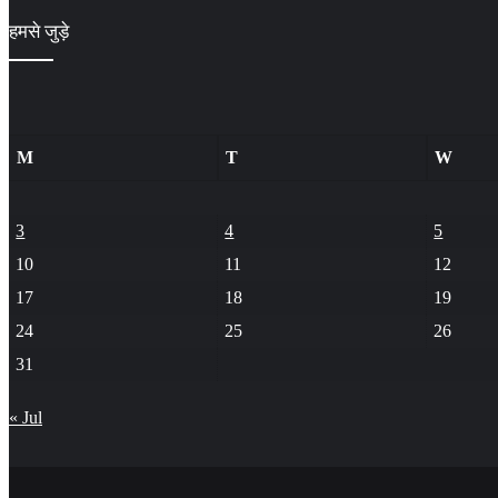
हमसे जुड़े
M
T
W
3
4
5
10
11
12
17
18
19
24
25
26
31
« Jul