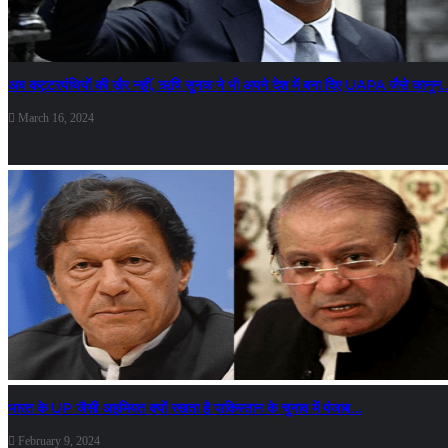
अब कट्टरपंथियों की खैर नहीं, ऋषि सुनक ने भी अपने देश में बना दिए UAPA जैसे कानून
March 16, 2024
भारत के UP जैसी अहमियत क्यों रखता है पाकिस्तान के चुनाव में पंजाब…
February 9, 2024