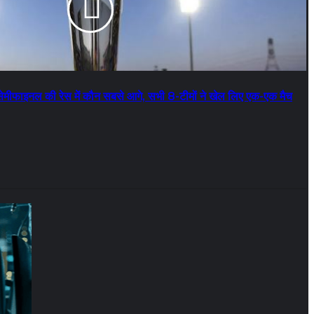
इनल की रेस में कौन सबसे आगे, सभी 8-टीमों ने खेल लिए एक-एक मैच