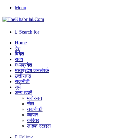
Menu
Search for
Home
देश
विदेश
राज्य
मध्यप्रदेश
मध्यप्रदेश जनसंपर्क
छत्तीसगढ़
राजनीती
जुर्म
अन्य खबरें
मनोरंजन
खेल
तकनीकी
व्यापार
करियर
लाइफ स्टाइल
Follow