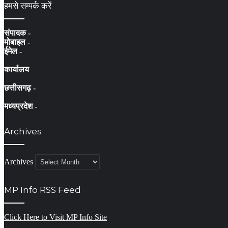
हमसे सम्पर्क करें
संपादक -
मोबाइल -
ईमेल -
कार्यालय
छत्तीसगढ़ -
मध्यप्रदेश -
Archives
Archives
MP Info RSS Feed
Click Here to Visit MP Info Site