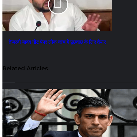
तेजस्वी यादव नीट पेपर लीक जांच में पूछताछ के लिए तैयार
Related Articles