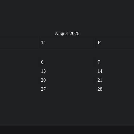
August 2026
T
F
6
7
13
14
20
21
27
28