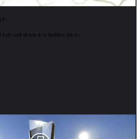
ई है।
र्व में और धरती की सतह से 78 किलोमीटर नीचे था।