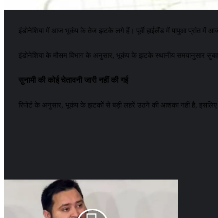
इंडोनेशिया में आज भूकंप के तेज झटके लगे हैं। पूर्वी हाईलैंड में पापुआ प्रांत म
इंडोनेशिया के मौसम विभाग के अनुसार, भूकंप के झटके स्थानीय समयानुसार सुब
सुनामी की कोई चेतावनी जारी नहीं की गई
रिपोर्ट के अनुसार, भूकंप के झटकों से बड़ी लहरें उठने की आशंका नहीं है, इसल