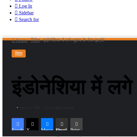
Log In
Sidebar
Search for
Home
/
विदेश
/
इंडोनेशिया में लगे भूकंप के तेज झटके
विदेश
इंडोनेशिया में लग
June 21, 2024
Less than a minute
Facebook
X
Messenger
Share via Email
Print