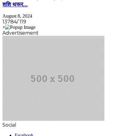
शशि थरूर…
August 8, 2024
13784/ 119
Advertisement
Social
Facebook