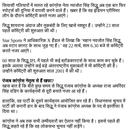
सियासी गलियारों में व्यस्त रहे कांग्रेस नेता नवजोत सिंह सिद्धू अब एक बार फिर
स्पोर्ट्स की दुनिया में वापसी करने वाले हैं। खबर है कि वह इंडियन प्रीमियर
लीग के दौरान कॉमेंट्री करते नजर आएंगे।
सिद्धू शायराना अंदाज और तुकबंदी के लिए खासे मशहूर हैं। उन्होंने 23 साल
पहले कॉमेंट्री की शुरुआत की थी।
Star Sports ने आधिकारिक X हैंडल से लिखा कि ‘महान नवजोत सिंह सिद्धू
अब स्टार कास्ट के साथ जुड़ गए हैं।’ वह 22 मार्च, शाम 6.30 बजे से कॉमेंट्री
करते नजर आएंगे।
60 साल के सिद्धू IPL में पहले भी कई ब्रॉडकास्टर्स के साथ काम कर चुके हैं।
इसके अलावा उन्होंने कई बड़े अंतरराष्ट्रीय मुकाबलों में भी कॉमेंट्री की है।
उन्होंने कॉमेंट्री की शुरुआत साल 2001 में की थी।
पंजाब कांग्रेस नेतृत्व से हैं खफा?
खास बात है कि बीते कुछ समय से सिद्धू पंजाब कांग्रेस के अध्यक्ष राजा अमरिंदर
सिंह वडिंग के कार्यक्रमों से दूरी बनाते नजर आ रहे हैं।
हालांकि, वह पार्टी के दूसरे कार्यक्रम आयोजित कर रहे हैं। विधानसभा चुनाव में
पार्टी की करारी हार के बाद सिद्धू ने पंजाब कांग्रेस अध्यक्ष के पद से इस्तीफा दे
दिया था।
कांग्रेस ने अब तक सभी उम्मीदवारों का ऐलान नहीं किया है। इससे पहले ही
सिद्धू कहते रहे हैं कि वह लोकसभा चुनाव नहीं लड़ेंगे।