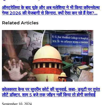
ऑस्ट्रेलिया के बाद यूके और अब मलेशिया ने भी किया कॉमनवेल्थ
गेम्स 2026 की मेजबानी से किनारा, क्यों ऐसा कर रहे हैं देश?...
Related Articles
कोलकाता केस पर सुप्रीम कोर्ट की सुनवाई, कहा- ड्यूटी पर तुरंत
लौटें डॉक्टर, शाम 5 बजे तक जॉइन नहीं किया तो होगी कार्रवाई
September 10, 2024