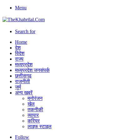
Menu
Search for
Home
देश
विदेश
राज्य
मध्यप्रदेश
मध्यप्रदेश जनसंपर्क
छत्तीसगढ़
राजनीती
जुर्म
अन्य खबरें
मनोरंजन
खेल
तकनीकी
व्यापार
करियर
लाइफ स्टाइल
Follow