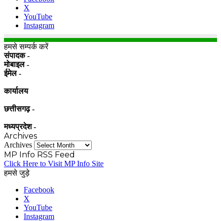
X
YouTube
Instagram
हमसे सम्पर्क करें
संपादक -
मोबाइल -
ईमेल -
कार्यालय
छत्तीसगढ़ -
मध्यप्रदेश -
Archives
Archives
MP Info RSS Feed
Click Here to Visit MP Info Site
हमसे जुड़े
Facebook
X
YouTube
Instagram