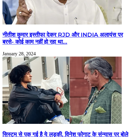
नीतीश कुमार इस्तीफा देकर RJD और INDIA अलायंस पर
बरसे- कोई काम नहीं हो रहा था…
January 28, 2024
सिस्टम से पक गई है ये लड़की, विनेश फोगाट के संन्यास पर बोले