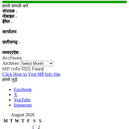
हमसे सम्पर्क करें
संपादक -
मोबाइल -
ईमेल -
कार्यालय
छत्तीसगढ़ -
मध्यप्रदेश -
Archives
Archives
MP Info RSS Feed
Click Here to Visit MP Info Site
हमसे जुड़े
Facebook
X
YouTube
Instagram
August 2026
M
T
W
T
F
S
S
1
2