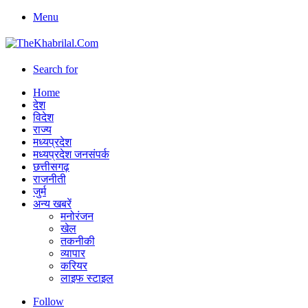
Menu
Search for
Home
देश
विदेश
राज्य
मध्यप्रदेश
मध्यप्रदेश जनसंपर्क
छत्तीसगढ़
राजनीती
जुर्म
अन्य खबरें
मनोरंजन
खेल
तकनीकी
व्यापार
करियर
लाइफ स्टाइल
Follow