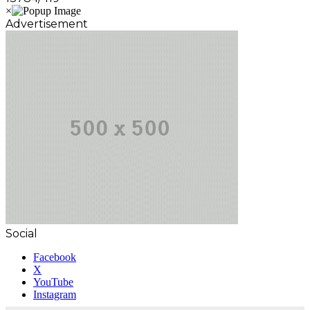
Advertisement
Social
Facebook
X
YouTube
Instagram