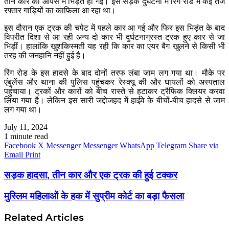
तीन कार की आपस में भिड़ंत हो गई। इस सड़क दुर्घटना में रिंग रोड में कई तेज
रफ्तार गाड़ियों का काफिला आ रहा था।
इस दौरान एक ट्रक की चपेट में पहले कार आ गई और फिर इस भिड़ंत के बाद
विपरीत दिशा से आ रही अन्य दो कार भी दुर्घटनाग्रस्त ट्रक हुए कार से जा
भिड़ीं। हालांकि खुशकिस्मती यह रही कि कार का एयर बैग खुलने से किसी भी
तरह की जनहानि नहीं हुई है।
रिंग रोड के इस हादसे के बाद दोनों तरफ लंबा जाम लग गया था। मौके पर
एंबुलेंस और थाना की पुलिस पहुंचकर रेस्क्यू की और घायलों को अस्पताल
पहुंचाया। ट्रकों और कारों को बीच रास्ते से हटाकर ट्रैफिक क्लियर करवा
लिया गया है। लेकिन इस सारी जद्दोजहद में हाईवे के बीचों-बीच हादसे से जाम
लग गया था।
July 11, 2024
1 minute read
Facebook
X
Messenger
Messenger
WhatsApp
Telegram
Share via
Email
Print
सड़क हादसा, तीन कार और एक ट्रक की हुई टक्कर
मुस्लिम महिलाओं के हक में सुप्रीम कोर्ट का बड़ा फैसला
Related Articles