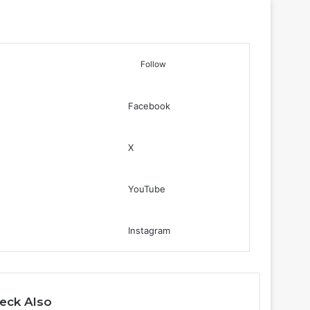
Follow
Facebook
Log In
Sidebar
Search for
X
YouTube
Instagram
eck Also