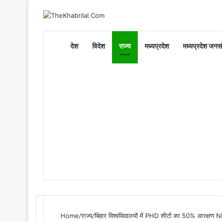
Home
देश
विदेश
राज्य
मध्यप्रदेश
मध्यप्रदेश जनसं
Home
/
राज्य
/
बिहार विश्वविद्यालयों में PHD सीटों का 50% आरक्षण N