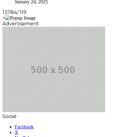
January 24, 2025
13784/ 119
Advertisement
Social
Facebook
X