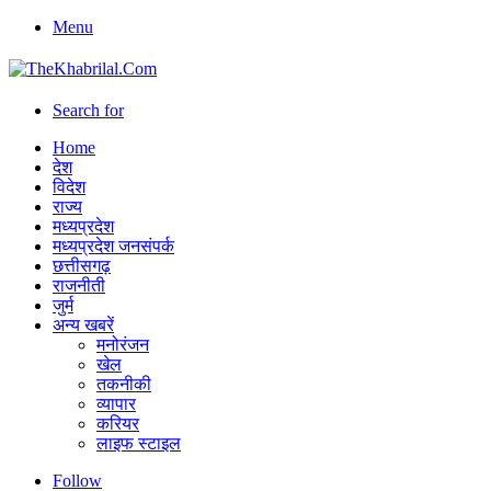
Menu
Search for
Home
देश
विदेश
राज्य
मध्यप्रदेश
मध्यप्रदेश जनसंपर्क
छत्तीसगढ़
राजनीती
जुर्म
अन्य खबरें
मनोरंजन
खेल
तकनीकी
व्यापार
करियर
लाइफ स्टाइल
Follow