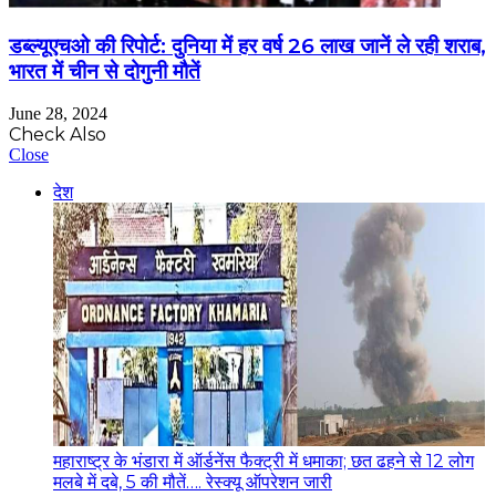
डब्ल्यूएचओ की रिपोर्ट: दुनिया में हर वर्ष 26 लाख जानें ले रही शराब,
भारत में चीन से दोगुनी मौतें
June 28, 2024
Check Also
Close
देश
महाराष्ट्र के भंडारा में ऑर्डनेंस फैक्ट्री में धमाका; छत ढहने से 12 लोग
मलबे में दबे, 5 की मौतें…. रेस्क्यू ऑपरेशन जारी