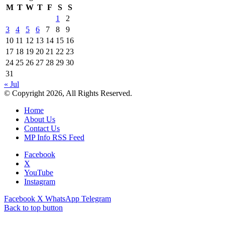
M
T
W
T
F
S
S
1
2
3
4
5
6
7
8
9
10
11
12
13
14
15
16
17
18
19
20
21
22
23
24
25
26
27
28
29
30
31
« Jul
© Copyright 2026, All Rights Reserved.
Home
About Us
Contact Us
MP Info RSS Feed
Facebook
X
YouTube
Instagram
Facebook
X
WhatsApp
Telegram
Back to top button