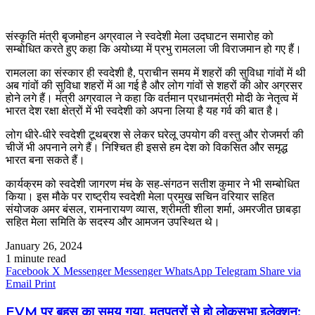
संस्कृति मंत्री बृजमोहन अग्रवाल ने स्वदेशी मेला उद्घाटन समारोह को
सम्बोधित करते हुए कहा कि अयोध्या में प्रभु रामलला जी विराजमान हो गए हैं।
रामलला का संस्कार ही स्वदेशी है, प्राचीन समय में शहरों की सुविधा गांवों में थी
अब गांवों की सुविधा शहरों में आ गई है और लोग गांवों से शहरों की ओर अग्रसर
होने लगे हैं। मंत्री अग्रवाल ने कहा कि वर्तमान प्रधानमंत्री मोदी के नेतृत्व में
भारत देश रक्षा क्षेत्रों में भी स्वदेशी को अपना लिया है यह गर्व की बात है।
लोग धीरे-धीरे स्वदेशी टूथब्रश से लेकर घरेलू उपयोग की वस्तु और रोजमर्रा की
चीजें भी अपनाने लगे हैं। निश्चित ही इससे हम देश को विकसित और समृद्ध
भारत बना सकते हैं।
कार्यक्रम को स्वदेशी जागरण मंच के सह-संगठन सतीश कुमार ने भी सम्बोधित
किया। इस मौके पर राष्ट्रीय स्वदेशी मेला प्रमुख सचिन वरियार सहित
संयोजक अमर बंसल, रामनारायण व्यास, श्रीमती शीला शर्मा, अमरजीत छाबड़ा
सहित मेला समिति के सदस्य और आमजन उपस्थित थे।
January 26, 2024
1 minute read
Facebook
X
Messenger
Messenger
WhatsApp
Telegram
Share via
Email
Print
EVM पर बहस का समय गया, मतपत्रों से हो लोकसभा इलेक्शन;