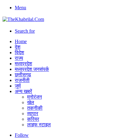
Menu
Search for
Home
देश
विदेश
राज्य
मध्यप्रदेश
मध्यप्रदेश जनसंपर्क
छत्तीसगढ़
राजनीती
जुर्म
अन्य खबरें
मनोरंजन
खेल
तकनीकी
व्यापार
करियर
लाइफ स्टाइल
Follow