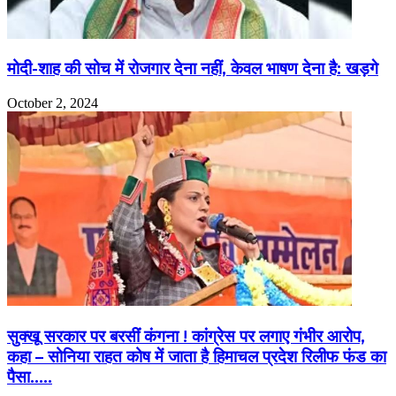
मोदी-शाह की सोच में रोजगार देना नहीं, केवल भाषण देना है: खड़गे
October 2, 2024
सुक्खू सरकार पर बरसीं कंगना ! कांग्रेस पर लगाए गंभीर आरोप,
कहा – सोनिया राहत कोष में जाता है हिमाचल प्रदेश रिलीफ फंड का
पैसा…..