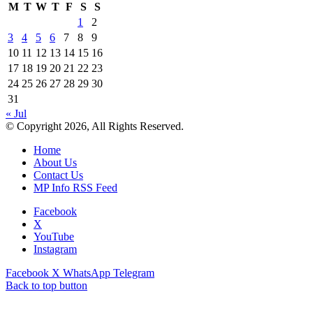
M
T
W
T
F
S
S
1
2
3
4
5
6
7
8
9
10
11
12
13
14
15
16
17
18
19
20
21
22
23
24
25
26
27
28
29
30
31
« Jul
© Copyright 2026, All Rights Reserved.
Home
About Us
Contact Us
MP Info RSS Feed
Facebook
X
YouTube
Instagram
Facebook
X
WhatsApp
Telegram
Back to top button