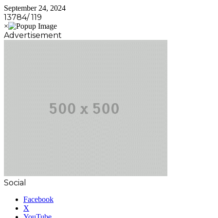
September 24, 2024
13784/ 119
Advertisement
Social
Facebook
X
YouTube