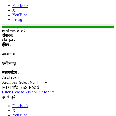
Facebook
X
YouTube
Instagram
हमसे सम्पर्क करें
संपादक -
मोबाइल -
ईमेल -
कार्यालय
छत्तीसगढ़ -
मध्यप्रदेश -
Archives
Archives
MP Info RSS Feed
Click Here to Visit MP Info Site
हमसे जुड़े
Facebook
X
YouTube