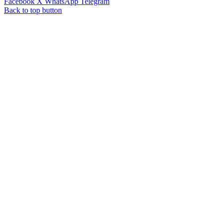
Facebook
X
WhatsApp
Telegram
Back to top button