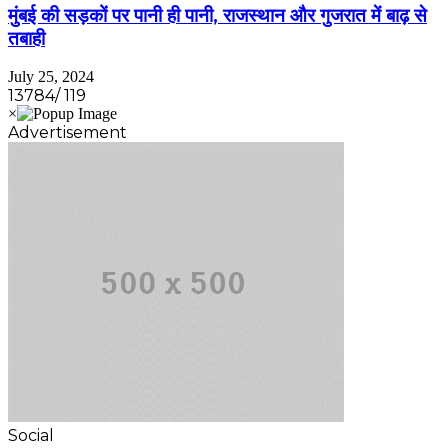
मुंबई की सड़कों पर पानी ही पानी, राजस्थान और गुजरात में बाढ़ से
तबाही
July 25, 2024
13784/ 119
Advertisement
Social