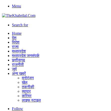
Menu
Search for
Home
देश
विदेश
राज्य
मध्यप्रदेश
मध्यप्रदेश जनसंपर्क
छत्तीसगढ़
राजनीती
जुर्म
अन्य खबरें
मनोरंजन
खेल
तकनीकी
व्यापार
करियर
लाइफ स्टाइल
Follow