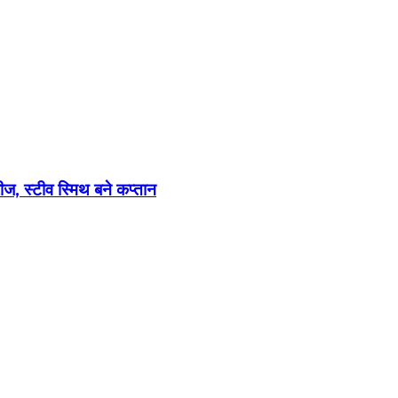
ीज, स्टीव स्मिथ बने कप्तान