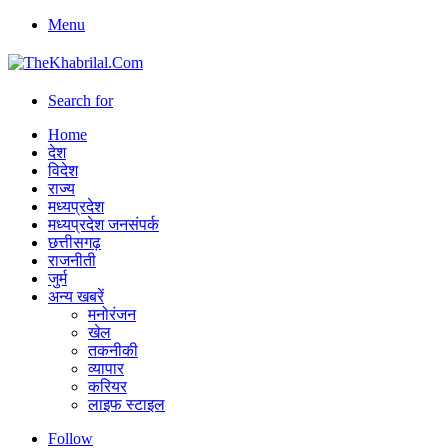
Menu
Search for
Home
देश
विदेश
राज्य
मध्यप्रदेश
मध्यप्रदेश जनसंपर्क
छत्तीसगढ़
राजनीती
जुर्म
अन्य खबरें
मनोरंजन
खेल
तकनीकी
व्यापार
करियर
लाइफ स्टाइल
Follow