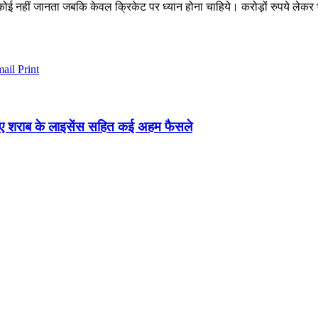
है कोई नहीं जानता जबकि केवल क्रिकेट पर ध्यान होना चाहिये। करोड़ों रुपये लेकर
mail
Print
िए शराब के लाइसेंस सहित कई अहम फैसले