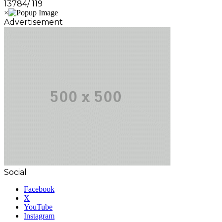
13784/ 119
Advertisement
Social
Facebook
X
YouTube
Instagram