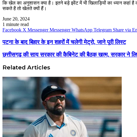
कि खेल का अनुशासन क्या है। इतने बड़े इवेंट में भी खिलाड़ियों का ध्यान कहां 
सकते है तो खेलते क्यों हैं।
June 20, 2024
1 minute read
Facebook
X
Messenger
Messenger
WhatsApp
Telegram
Share via E
पटना के बाद बिहार के इन शहरों में चलेगी मेट्रो, जाने पूरी लिस्ट
छत्तीसगढ़ की साय‌ सरकार की कैबिनेट की बैठक खत्म, सरकार ने ल
Related Articles