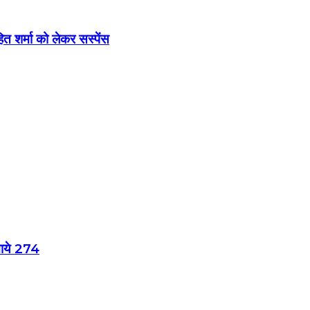
 शर्मा को लेकर सस्पेंस
बनाये 274