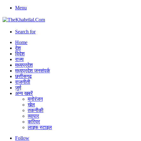
Menu
Search for
Home
देश
विदेश
राज्य
मध्यप्रदेश
मध्यप्रदेश जनसंपर्क
छत्तीसगढ़
राजनीती
जुर्म
अन्य खबरें
मनोरंजन
खेल
तकनीकी
व्यापार
करियर
लाइफ स्टाइल
Follow