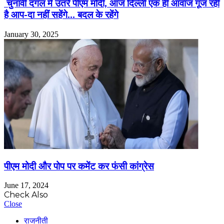
चुनावी दंगल में उतरे पीएम मोदी, आज दिल्ली एक ही आवाज गूंज रही
है आप-दा नहीं सहेंगे… बदल के रहेंगे
January 30, 2025
पीएम मोदी और पोप पर कमेंट कर फंसी कांग्रेस
June 17, 2024
Check Also
Close
राजनीती