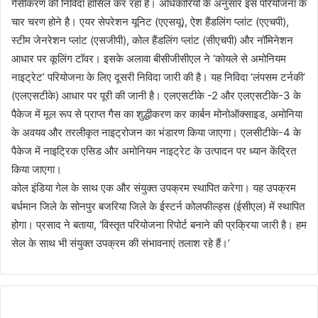
गैसीकरण की निविदा हासिल कर रहा है। अधिकारियों के अनुसार इस परियोजना के
चार चरण होने है। एयर सेपरेशन यूनिट (एएसयू), ऐश हैंडलिंग प्लांट (एएचपी),
स्टीम जेनरेशन प्लांट (एसजीपी), कोल हैंडलिंग प्लांट (सीएचपी) और नॉमिनेशन
आधार पर कूलिंग टॉवर। इसके अलावा बीसीजीसीएल ने ‘कोयले से अमोनियम
नाइट्रेट’ परियोजना के लिए दूसरी निविदा जारी की है। यह निविदा ‘लंपसम टर्नकी’
(एलएसटीके) आधार पर पूरी की जानी है। एलएसटीके -2 और एलएसटीके-3 के
पैकेज में मूल रूप से प्राप्त गैस का शुद्धीकरण कर कार्बन मोनोऑक्साइड, अमोनिया
के अवयव और तरलीकृत नाइट्रोजन का भंडारण किया जाएगा। एलसीटीके-4 के
पैकेज में नाइट्रिक एसिड और अमोनियम नाइट्रेट के उत्पादन पर ध्यान केंद्रित
किया जाएगा।
कोल इंडिया गेल के साथ एक और संयुक्त उपक्रम स्थापित करेगा। यह उपक्रम
बर्धमान जिले के सोनपुर बजरिया जिले के ईस्टर्न कोलफील्ड्स (ईसीएल) में स्थापित
होगा। प्रसाद ने बताया, ‘विस्तृत परियोजना रिपोर्ट बनाने की प्रक्रिया जारी है। हम
सेल के साथ भी संयुक्त उपक्रम की संभावनाएं तलाश रहे हैं।’