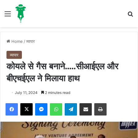
Menu
S
Home
/
व्यापार
व्यापार
कोयले से गैस बनाने…..सीआईएल और
बीएचईएल ने मिलाया हाथ
July 11, 2024
2 minutes read
Facebook
X
Messenger
WhatsApp
Telegram
Share via Email
Print