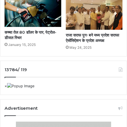
कच्चा तेल 80 डॉलर के पार, पेट्रोल-
राजा सराफ पुनः बने मध्य प्रदेश सराफा
डीजल ‎स्थिर
ऐसोंसिऐशन के प्रदेश अध्यक्ष
January 15, 2025
May 24, 2025
13784/ 119
Advertisement