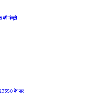
श की मंजूरी
ी 23350 के पार