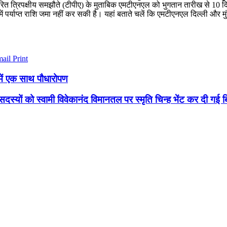
 त्रिपक्षीय समझौते (टीपीए) के मुताबिक एमटीएनएल को भुगतान तारीख से 10 दिन पह
र्याप्त राशि जमा नहीं कर सकी है। यहां बताते चलें कि एमटीएनएल दिल्ली और मुंबई
mail
Print
 में एक साथ पौधारोपण
दस्यों को स्वामी विवेकानंद विमानतल पर स्मृति चिन्ह भेंट कर दी गई ब