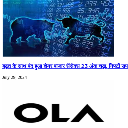
बढ़त के साथ बंद हुआ शेयर बाजार सेंसेक्स 23 अंक चढ़ा, निफ्टी सप
July 29, 2024