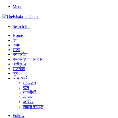
Menu
Search for
Home
देश
विदेश
राज्य
मध्यप्रदेश
मध्यप्रदेश जनसंपर्क
छत्तीसगढ़
राजनीती
जुर्म
अन्य खबरें
मनोरंजन
खेल
तकनीकी
व्यापार
करियर
लाइफ स्टाइल
Follow