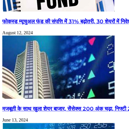
फोकस्ड म्यूचुअल फंड की संपत्ति में 31% बढ़ोतरी, 30 शेयरों में निवे
August 12, 2024
मजबूती के साथ खुला शेयर बाजार, सेंसेक्स 200 अंक चढ़ा, निफ्ट
June 13, 2024