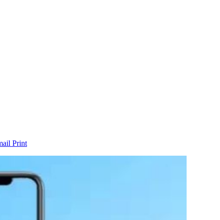
mail
Print