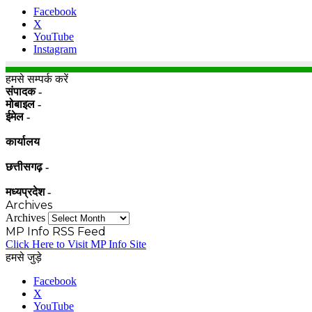
Facebook
X
YouTube
Instagram
हमसे सम्पर्क करें
संपादक -
मोबाइल -
ईमेल -
कार्यालय
छत्तीसगढ़ -
मध्यप्रदेश -
Archives
Archives
MP Info RSS Feed
Click Here to Visit MP Info Site
हमसे जुड़े
Facebook
X
YouTube