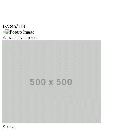
13784/ 119
Advertisement
Social