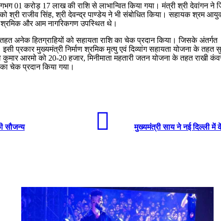
लगभग 01 करोड़ 17 लाख की राशि से लाभान्वित किया गया। मंत्री श्री देवांगन ने ज
ो श्री राजीव सिंह, श्री देवन्द्र पाण्डेय ने भी संबोधित किया। सहायक श्रम आय
ं श्रमिक और आम नागरिकगण उपस्थित थे।
ं के तहत अनेक हितग्राहियों को सहायता राशि का चेक प्रदान किया। जिसके अंतर्गत
 प्रकार मुख्यमंत्री निर्माण श्रमिक मृत्यु एवं दिव्यांग सहायता योजना के तह
कुमार आरमो को 20-20 हजार, मिनीमाता महतारी जतन योजना के तहत राखी कंवर, 
 का चेक प्रदान किया गया।
 की सौजन्य
मुख्यमंत्री साय ने नई दिल्ली म