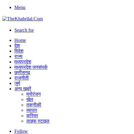
Menu
Search for
Home
देश
विदेश
राज्य
मध्यप्रदेश
मध्यप्रदेश जनसंपर्क
छत्तीसगढ़
राजनीती
जुर्म
अन्य खबरें
मनोरंजन
खेल
तकनीकी
व्यापार
करियर
लाइफ स्टाइल
Follow