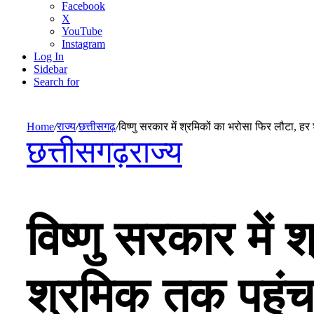
Facebook
X
YouTube
Instagram
Log In
Sidebar
Search for
Home
/
राज्य
/
छत्तीसगढ़
/
विष्णु सरकार में श्रमिकों का भरोसा फिर लौटा, हर
छत्तीसगढ़
राज्य
विष्णु सरकार में
श्रमिक तक पहुंच