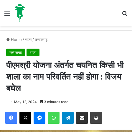
Menu
S
Home
/
राज्य
/
छत्तीसगढ़
छत्तीसगढ़
राज्य
पीएमश्री योजना अंतर्गत चयनित किसी भी
शाला का नाम परिवर्तित नहीं होगा : विजय
बघेल
May 12, 2024
3 minutes read
Facebook
X
Messenger
WhatsApp
Telegram
Share via Email
Print