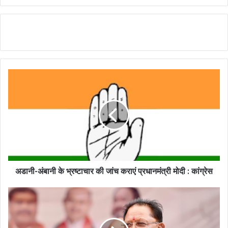
अडानी-अंबानी के भ्रष्टाचार की जांच कराएं प्रधानमंत्री मोदी : कांग्रेस