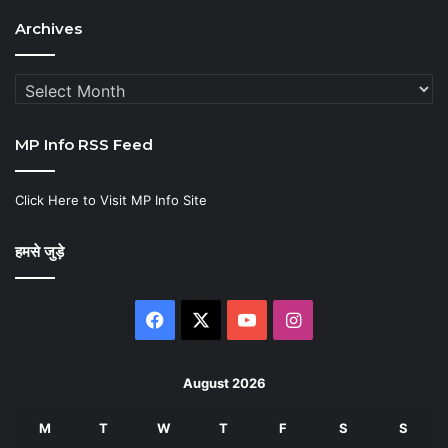
Archives
Archives
MP Info RSS Feed
Click Here to Visit MP Info Site
हमसे जुड़े
Facebook
X
YouTube
Instagram
August 2026
M
T
W
T
F
S
S