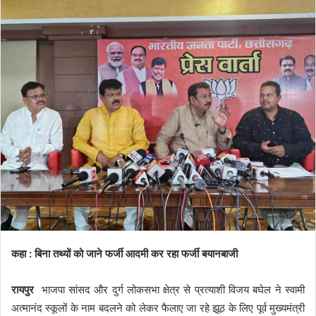
कहा : बिना तथ्यों को जाने फर्जी आदमी कर रहा फर्जी बयानबाजी
रायपुर
भाजपा सांसद और दुर्ग लोकसभा क्षेत्र से प्रत्याशी विजय बघेल ने स्वामी
अत्मानंद स्कूलों के नाम बदलने को लेकर फैलाए जा रहे झूठ के लिए पूर्व मुख्यमंत्री