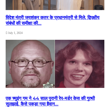
विदेश मंत्री जयशंकर कतर के प्रधानमंत्री से मिले, द्विपक्षीय
संबंधों की समीक्षा की…
July 1, 2024
एक च्युइंग गम ने 44 साल पुरानी रेप-मर्डर केस की गुत्थी
सुलझाई, कैसे पकड़ा गया हैवान…