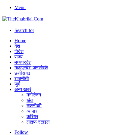
Menu
Search for
Home
देश
विदेश
राज्य
मध्यप्रदेश
मध्यप्रदेश जनसंपर्क
छत्तीसगढ़
राजनीती
जुर्म
अन्य खबरें
मनोरंजन
खेल
तकनीकी
व्यापार
करियर
लाइफ स्टाइल
Follow