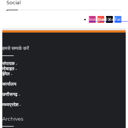
Social
Instagram
YouTube
X
Facebo
हमसे सम्पर्क करें
संपादक -
मोबाइल -
ईमेल -
कार्यालय
छत्तीसगढ़ -
मध्यप्रदेश -
Archives