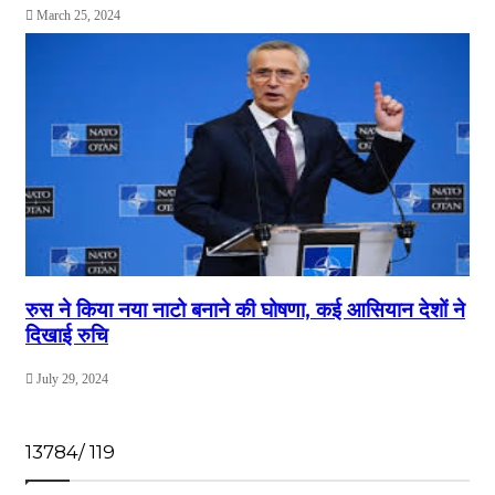
March 25, 2024
रुस ने किया नया नाटो बनाने की घोषणा, कई आसियान देशों ने
दिखाई रुचि
July 29, 2024
13784/ 119