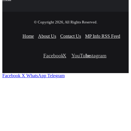
© Copyright 2026, All Rights Reserved.
Home
About Us
Contact Us
MP Info RSS Feed
Facebook
X
YouTube
Instagram
Facebook
X
WhatsApp
Telegram