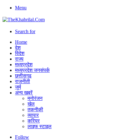
Menu
Search for
Home
देश
विदेश
राज्य
मध्यप्रदेश
मध्यप्रदेश जनसंपर्क
छत्तीसगढ़
राजनीती
जुर्म
अन्य खबरें
मनोरंजन
खेल
तकनीकी
व्यापार
करियर
लाइफ स्टाइल
Follow