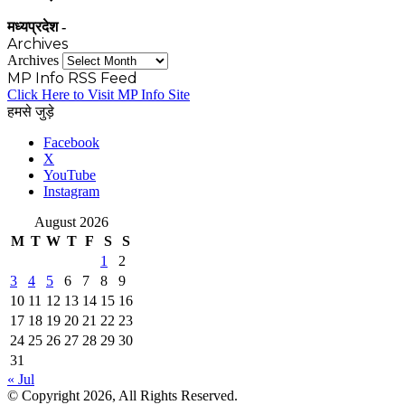
मध्यप्रदेश -
Archives
Archives
MP Info RSS Feed
Click Here to Visit MP Info Site
हमसे जुड़े
Facebook
X
YouTube
Instagram
August 2026
M
T
W
T
F
S
S
1
2
3
4
5
6
7
8
9
10
11
12
13
14
15
16
17
18
19
20
21
22
23
24
25
26
27
28
29
30
31
« Jul
© Copyright 2026, All Rights Reserved.