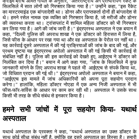
क्राइम ब्रांच अमित गोयल के अनुसार, "अंतरराष्ट्रीय अंग प्रत्यारोपण रैकेट के
सिलसिले में सात लोगों को गिरफ्तार किया गया है।" उन्होंने कहा, "इस रैकेट
का मास्टरमाइंड एक बांग्लादेशी था। डोनर और प्राप्तकर्ता दोनों ही बांग्लादेश से
थे। हमने रसेल नामक एक व्यक्ति को गिरफ्तार किया है, जो मरीजों और डोनर
की व्यवस्था करता था। ट्रांसप्लांट में शामिल महिला डॉक्टर को भी गिरफ्तार
कर लिया गया है। आगे की जांच जारी है।" इंद्रप्रस्थ अस्पताल ने एक बयान में
कहा, "दिल्ली पुलिस की अपराध शाखा ने एक डॉक्टर को हिरासत में लिया है,
जिसे फीस के आधार पर रखा गया था और वह अस्पताल के पेरोल पर नहीं था।
यह कार्रवाई दूसरे अस्पताल में की गई प्रक्रियाओं की जांच के बाद की गई, और
प्रथम दृष्टया यह इंद्रप्रस्थ अपोलो अस्पताल में की गई किसी भी कार्रवाई से
संबंधित नहीं है। पुलिस की इस कार्रवाई को देखते हुए, आईएएच ने डॉक्टर को
निलंबित कर दिया है।" बयान में आगे कहा गया, "जांच के सिलसिले में कुछ
जानकारी मांगने के लिए अपराध शाखा ने पहले भी आईएएच से संपर्क किया था,
जो विधिवत प्रदान की गई थी।" इंद्रप्रस्थ अपोलो अस्पताल ने बयान में कहा,
"आईएएच इस मामले में जांच अधिकारियों को अपना पूरा सहयोग प्रदान
करेगा।" हालांकि, महिला डॉक्टर नोएडा में एक अन्य निजी अस्पताल में भी
फीस-फॉर-सर्विस के आधार पर काम कर रही थी। अस्पताल ने उसके साथ
किसी भी तरह के सीधे संबंध से इनकार किया है।
हमने सभी जांचों में पूरा सहयोग किया- यथार्थ
अस्पताल
यथार्थ अस्पताल के प्रवक्ता ने कहा, "यथार्थ अस्पताल का उक्त डॉक्टर के
साथ कोई सीधा संबंध नहीं है, क्योंकि वह दूसरे अस्पताल का हिस्सा है। हमारी