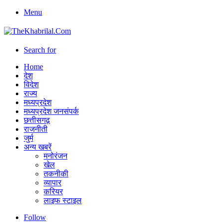
Menu
Search for
Home
देश
विदेश
राज्य
मध्यप्रदेश
मध्यप्रदेश जनसंपर्क
छत्तीसगढ़
राजनीती
जुर्म
अन्य खबरें
मनोरंजन
खेल
तकनीकी
व्यापार
करियर
लाइफ स्टाइल
Follow