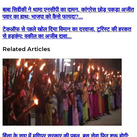
बाबा सिद्दीकी ने थामा एनसीपी का दामन, कांग्रेस छोड़ पकड़ा अजीत
पवार का हाथ; भाजपा को कैसे फायदा?...
टेकऑफ से पहले खोल दिया विमान का दरवाजा, टूरिस्ट की हरकत
से हड़कंप; वकील का अजीब दावा...
Related Articles
हिंसा के साए में मणिपुर सरकार की पहल, बस सेवा फिर शुरू होगी;