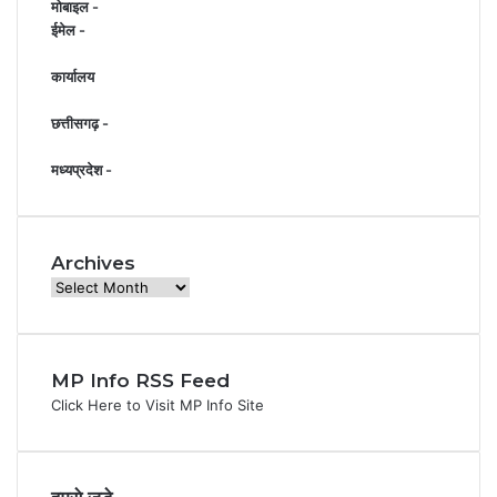
मोबाइल -
a
ईमेल -
m
कार्यालय
छत्तीसगढ़ -
मध्यप्रदेश -
Archives
Archives
MP Info RSS Feed
Click Here to Visit MP Info Site