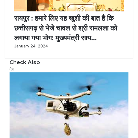
रायपुर : हमारे लिए यह खुशी की बात है कि
छत्तीसगढ़ से भेजे चावल से श्री रामलला को
लगाया गया भोग: मुख्यमंत्री साय…
January 24, 2024
Check Also
C
देश
l
o
s
e