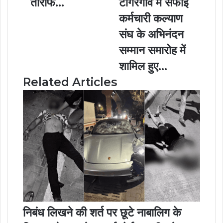
तारीफ...
टांगरगांव में सफाई
l
कर्मचारी कल्याण
संघ के अभिनंदन
सम्मान समारोह में
शामिल हुए...
Related Articles
निबंध लिखने की शर्त पर छूटे नाबालिग के