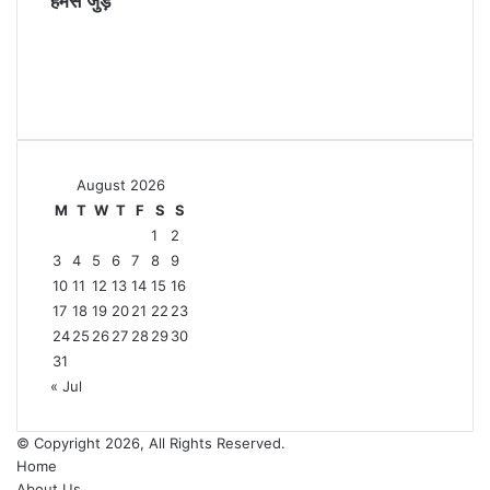
हमसे जुड़े
Facebook
X
YouTube
Instagram
August 2026
M
T
W
T
F
S
S
1
2
3
4
5
6
7
8
9
10
11
12
13
14
15
16
17
18
19
20
21
22
23
24
25
26
27
28
29
30
31
« Jul
© Copyright 2026, All Rights Reserved.
Home
About Us