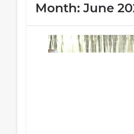
Month:
June 20