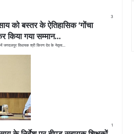
3
साय को बस्तर के ऐतिहासिक ‘गोंचा
ट कर किया गया सम्मान…
र में जगदलपुर विधायक श्री किरण देव के नेतृत्व…
1
ाय के निर्देश पर बीएड सहायक शिक्षकों