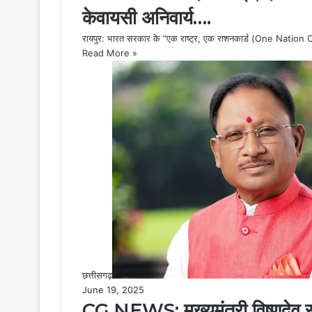
केवायसी अनिवार्य….
रायपुर: भारत सरकार के “एक राष्ट्र, एक राशनकार्ड (One Nation O
Read More »
छत्तीसगढ़
June 19, 2025
CG NEWS: मुख्यमंत्री विष्णुदेव स