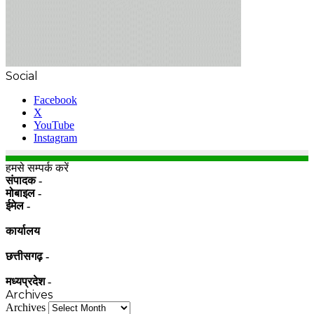
Social
Facebook
X
YouTube
Instagram
हमसे सम्पर्क करें
संपादक -
मोबाइल -
ईमेल -
कार्यालय
छत्तीसगढ़ -
मध्यप्रदेश -
Archives
Archives