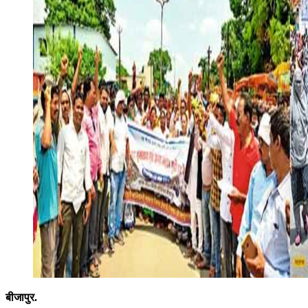
बीजापुर.