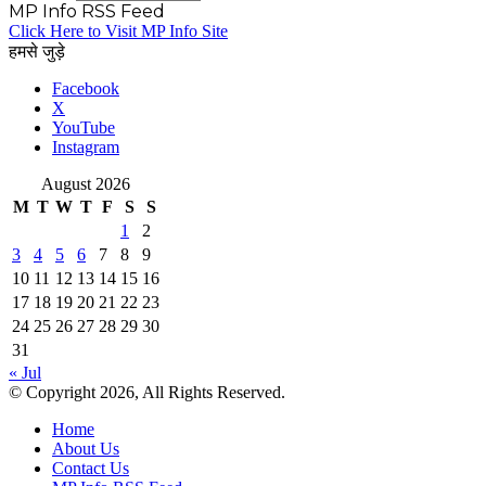
MP Info RSS Feed
Click Here to Visit MP Info Site
हमसे जुड़े
Facebook
X
YouTube
Instagram
August 2026
M
T
W
T
F
S
S
1
2
3
4
5
6
7
8
9
10
11
12
13
14
15
16
17
18
19
20
21
22
23
24
25
26
27
28
29
30
31
« Jul
© Copyright 2026, All Rights Reserved.
Home
About Us
Contact Us