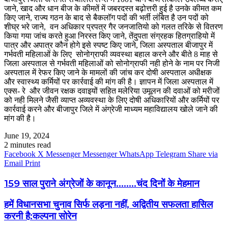
जाने, खाद और धान बीज के कीमतें में जबरदस्त बढ़ोत्तरी हुई है उनके कीमत कम
किए जाने, राज्य गठन के बाद से बैकलॉग पदों की भर्ती लंबित है उन पदों को
शीघ्र भरे जाने, वन अधिकार प्रपत्र गैर जनजातियो को गलत तरिके से वितरण
किया गया जांच करते हुआ निरस्त किए जाने, तेंदुपता संग्रहक हितग्राहियो में
पात्र और अपात्र कौन होगे इसे स्पष्ट किए जाने, जिला अस्पताल बीजापुर में
गर्भवती महिलाओं के लिए सोनोग्राफी व्यवस्था बहाल करने और बीते 8 माह से
जिला अस्पताल से गर्भवती महिलाओं को सोनोग्राफी नही होने के नाम पर निजी
अस्पताल में रेफर किए जाने के मामलों की जांच कर दोषी अस्पताल अधीक्षक
और स्वास्थ्य कर्मियों पर कार्रवाई की मांग की है। ज्ञापन में जिला अस्पताल में
एक्स- रे और जीवन रक्षक दवाइयों सहित मलेरिया उमूलन की दवाओं को मरीजों
को नही मिलने जैसी व्याप्त अव्यवस्था के लिए दोषी अधिकारियों और कर्मियों पर
कार्रवाई करने और बीजापुर जिले में अंग्रेजी माध्यम महाविद्यालय खोले जाने की
मांग की है।
June 19, 2024
2 minutes read
Facebook
X
Messenger
Messenger
WhatsApp
Telegram
Share via
Email
Print
159 साल पुराने अंग्रेजों के कानून........चंद दिनों के मेहमान
हमें विधानसभा चुनाव सिर्फ लड़ना नहीं, अद्वितीय सफलता हासिल
करनी है:कल्पना सोरेन