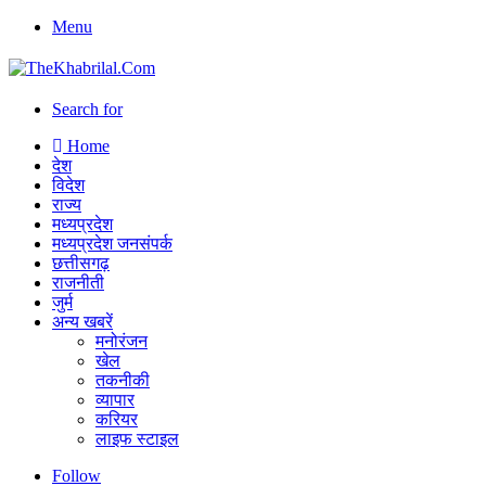
Menu
Search for
Home
देश
विदेश
राज्य
मध्यप्रदेश
मध्यप्रदेश जनसंपर्क
छत्तीसगढ़
राजनीती
जुर्म
अन्य खबरें
मनोरंजन
खेल
तकनीकी
व्यापार
करियर
लाइफ स्टाइल
Follow