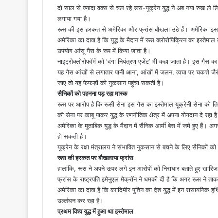
दो साल से ज्यादा वक्स से चल रहे रूस-यूक्रेन युद्ध ने अब नया रुख ले
लगाया गया है।
रूस की इस हरकत से अमेरिका और फ्रांस बौखला उठे हैं। अमेरिका इस स
अमेरिका का दावा है कि युद्ध के मैदान में रूस क्लोरोपिक्रिन का इस्ते
उपयोग आंसू गैस के रूप में किया जाता है।
नाइट्रोक्लोरोफॉर्म को ‘दंगा नियंत्रण एजेंट’ भी कहा जाता है। इस गैस क
यह गैस आंखों से लगातार पानी आना, आंखों में जलन, त्वचा पर चकत्ते ज
जाए तो यह फेफड़ों को नुकसान पहुंचा सकती है।
सैनिकों को पहनना पड़ रहा मास्क
रूस पर आरोप है कि रूसी सेना इस गैस का इस्तेमाल यूक्रेनी सेना को त
की सेना पर काबू पाकर युद्ध के रणनीतिक क्षेत्र में अपना योगदान दे रहा ह
अमेरिका के मुताबिक युद्ध के मैदान में सैनिक आर्मी बेस में जमे हुए हैं।
हो सकती है।
यूक्रेन के रक्षा मंत्रालय ने संभावित नुकसान से बचने के लिए सैनिकों 
रूस की हरकत पर बौखलाया फ्रांस
हालांकि, रूस ने अपने ऊपर लगे इन आरोपों को निराधार बताते हुए खारिज क
फ्रांस के राष्ट्रपति इमैनुएल मैक्रॉन ने धमकी दी है कि अगर रूस ने त
अमेरिका का दावा है कि व्लादिमीर पुतिन का देश युद्ध में इन रासायनिक ह
उल्लंघन कर रहा है।
प्रथम विश्व युद्ध में हुआ था इस्तेमाल