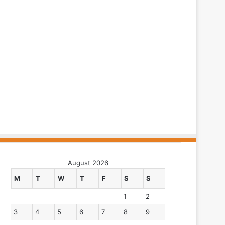
August 2026
M
T
W
T
F
S
S
1
2
3
4
5
6
7
8
9