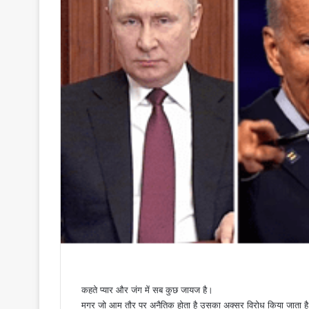
कहते प्यार और जंग में सब कुछ जायज है।
मगर जो आम तौर पर अनैतिक होता है उसका अक्सर विरोध किया जाता ह