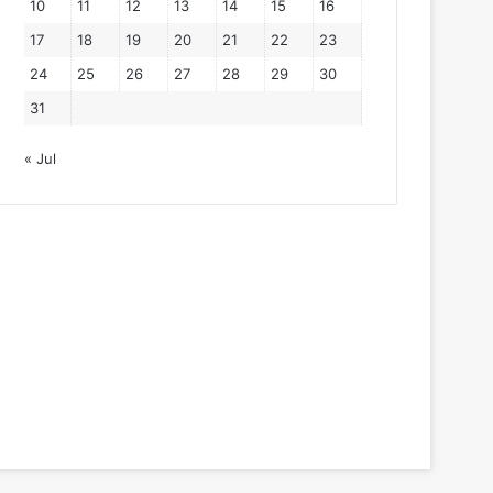
10
11
12
13
14
15
16
17
18
19
20
21
22
23
24
25
26
27
28
29
30
31
« Jul