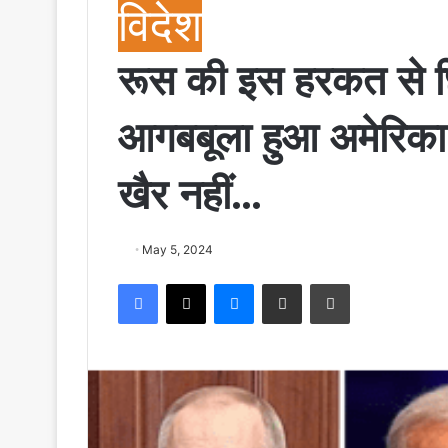
विदेश
रूस की इस हरकत से छिड
आगबबूला हुआ अमेरिका;
खैर नहीं…
May 5, 2024
Facebook
X
Messenger
Share via Email
Print