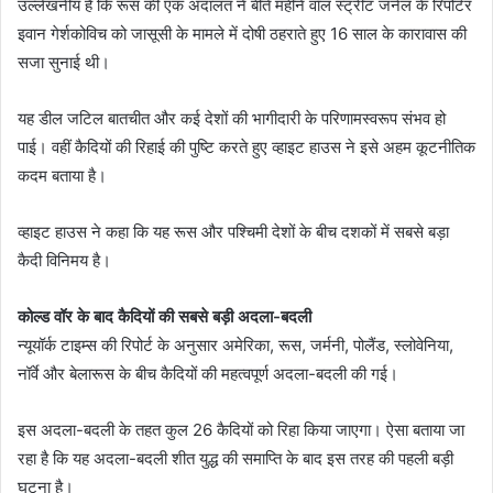
उल्लेखनीय है कि रूस की एक अदालत ने बीते महीने वॉल स्ट्रीट जर्नल के रिपोर्टर
इवान गेर्शकोविच को जासूसी के मामले में दोषी ठहराते हुए 16 साल के कारावास की
सजा सुनाई थी।
यह डील जटिल बातचीत और कई देशों की भागीदारी के परिणामस्वरूप संभव हो
पाई। वहीं कैदियों की रिहाई की पुष्टि करते हुए व्हाइट हाउस ने इसे अहम कूटनीतिक
कदम बताया है।
व्हाइट हाउस ने कहा कि यह रूस और पश्चिमी देशों के बीच दशकों में सबसे बड़ा
कैदी विनिमय है।
कोल्ड वॉर के बाद कैदियों की सबसे बड़ी अदला-बदली
न्यूयॉर्क टाइम्स की रिपोर्ट के अनुसार अमेरिका, रूस, जर्मनी, पोलैंड, स्लोवेनिया,
नॉर्वे और बेलारूस के बीच कैदियों की महत्वपूर्ण अदला-बदली की गई।
इस अदला-बदली के तहत कुल 26 कैदियों को रिहा किया जाएगा। ऐसा बताया जा
रहा है कि यह अदला-बदली शीत युद्ध की समाप्ति के बाद इस तरह की पहली बड़ी
घटना है।