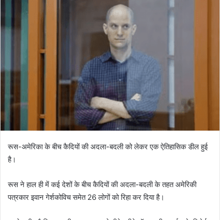
रूस-अमेरिका के बीच कैदियों की अदला-बदली को लेकर एक ऐतिहासिक डील हुई
है।
रूस ने हाल ही में कई देशों के बीच कैदियों की अदला-बदली के तहत अमेरिकी
पत्रकार इवान गेर्शकोविच समेत 26 लोगों को रिहा कर दिया है।