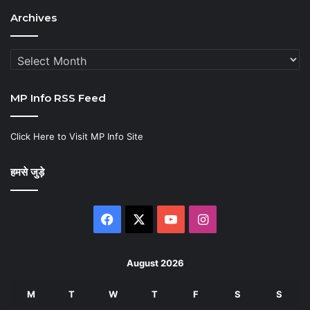
Archives
Archives
MP Info RSS Feed
Click Here to Visit MP Info Site
हमसे जुड़े
Facebook
X
YouTube
Instagram
August 2026
M
T
W
T
F
S
S