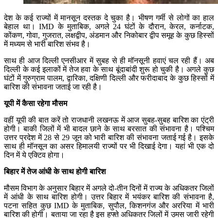
देश के कई राज्यों में मानसून दस्तक दे चुका है। भीषण गर्मी से लोगों का हाल
बेहाल था। IMD के मुताबिक, अगले 24 घंटों के दौरान, केरल, कर्नाटक,
कोंकण, गोवा, गुजरात, लक्षद्वीप, अंडमान और निकोबार द्वीप समूह के कुछ हिस्सों
में मध्यम से भारी बारिश संभव है।
साथ ही आज दिल्ली एनसीआर में सुबह से ही मॉनसूनी हवाएं चल रही हैं। अब
दिल्ली के कई इलाकों में तेज हवा के साथ बूंदाबांदी शुरू हो चुकी है। अगले कुछ
घंटों में गुरुग्राम पालम, द्वारिका, दक्षिणी दिल्ली और फरीदाबाद के कुछ हिस्सों में
बारिश की संभावना जताई जा रही है।
यूपी में कैसा रहेगा मौसम
वहीं यूपी की बात करें तो राजधानी लखनऊ में आज सुबह-सुबह बारिश का एंट्री
होगी। बाकी जिलों में भी बादल छाने के साथ बरसात की संभावना है। पश्चिम
उत्तर प्रदेश में 28 से 29 जून को भारी बारिश की संभावना जताई गई है। इसके
साथ ही मॉनसून का असर हिमालयी राज्यों पर भी दिखाई देगा। यहां भी एक दो
दिन में ये एक्टिव होगा।
बिहार में तेज आंधी के साथ होगी बारिश
मौसम विभाग के अनुसार बिहार में अगले दो-तीन दिनों में राज्य के अधिकतर जिलों
में आंधी के साथ बारिश होगी। उत्तर बिहार में भयंकर बारिश की संभावना है,
पटना सहित कुछ IMD के मुताबिक, सुपौल, किशनगंज और अररिया में भारी
बारिश की होगी। बताया जा रहा है इस हफ्ते अधिकतर जिलों में उमस जारी रहेगी