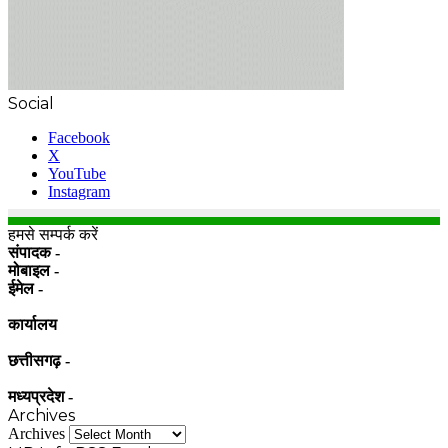
Social
Facebook
X
YouTube
Instagram
हमसे सम्पर्क करें
संपादक -
मोबाइल -
ईमेल -
कार्यालय
छत्तीसगढ़ -
मध्यप्रदेश -
Archives
Archives