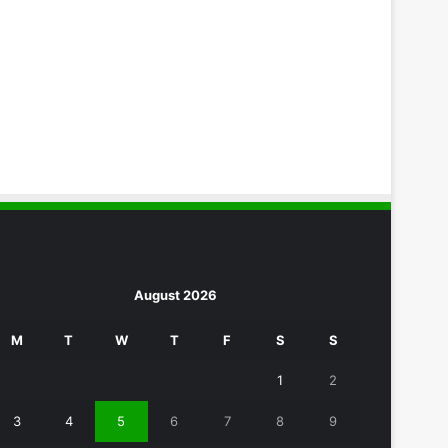
August 2026
M
T
W
T
F
S
S
1
2
3
4
5
6
7
8
9