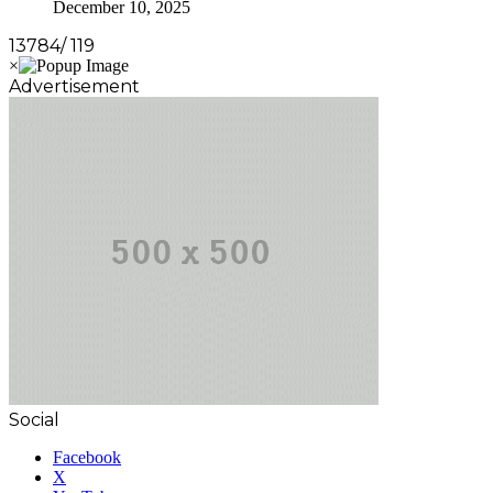
December 10, 2025
13784/ 119
Advertisement
Social
Facebook
X