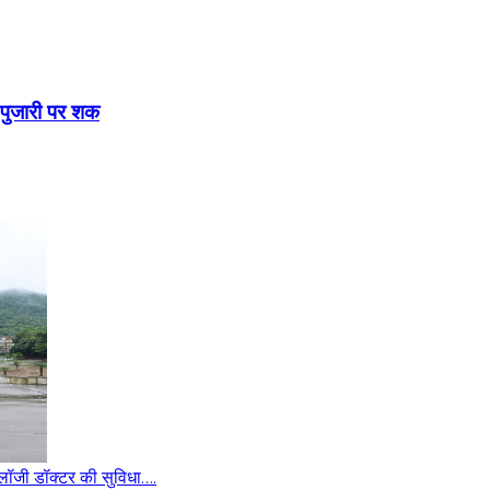
, पुजारी पर शक
्रोलॉजी डॉक्टर की सुविधा….