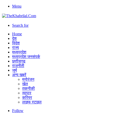
Menu
Search for
Home
देश
विदेश
राज्य
मध्यप्रदेश
मध्यप्रदेश जनसंपर्क
छत्तीसगढ़
राजनीती
जुर्म
अन्य खबरें
मनोरंजन
खेल
तकनीकी
व्यापार
करियर
लाइफ स्टाइल
Follow