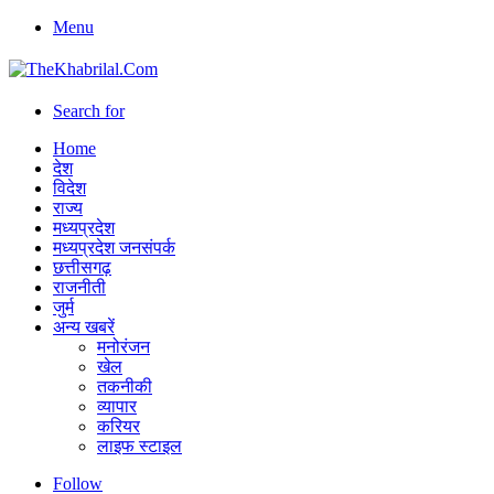
Menu
Search for
Home
देश
विदेश
राज्य
मध्यप्रदेश
मध्यप्रदेश जनसंपर्क
छत्तीसगढ़
राजनीती
जुर्म
अन्य खबरें
मनोरंजन
खेल
तकनीकी
व्यापार
करियर
लाइफ स्टाइल
Follow