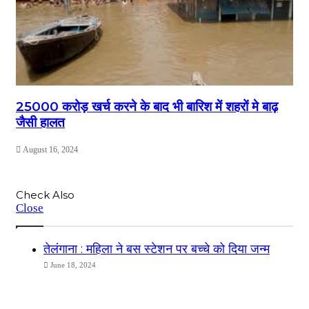
25000 करोड़ खर्च करने के बाद भी बारिश में शहरों मे बाढ़
जैसी हालत
August 16, 2024
Check Also
Close
तेलंगाना : महिला ने बस स्टेशन पर बच्चे को दिया जन्म
June 18, 2024