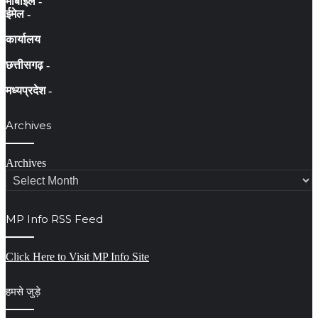
मोबाइल -
ईमेल -
कार्यालय
छत्तीसगढ़ -
मध्यप्रदेश -
Archives
Archives
MP Info RSS Feed
Click Here to Visit MP Info Site
हमसे जुड़े