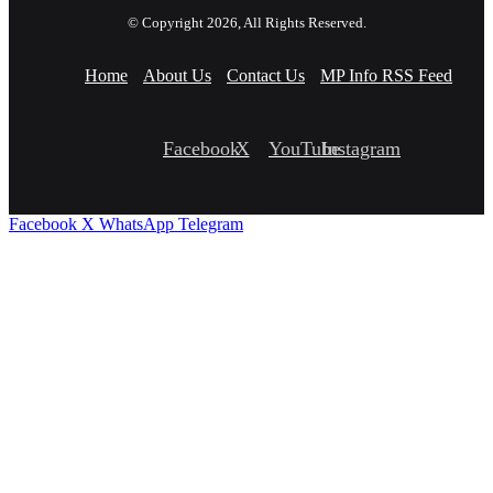
© Copyright 2026, All Rights Reserved.
Home
About Us
Contact Us
MP Info RSS Feed
Facebook
X
YouTube
Instagram
Facebook
X
WhatsApp
Telegram