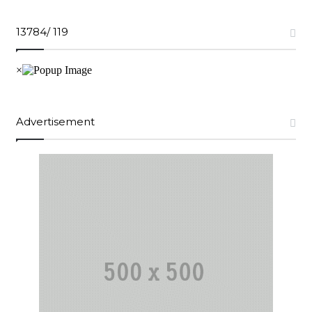
13784/ 119
Advertisement