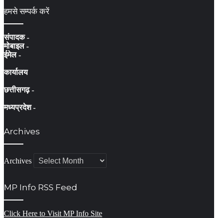
हमसे सम्पर्क करें
संपादक -
मोबाइल -
ईमेल -
कार्यालय
छत्तीसगढ़ -
मध्यप्रदेश -
Archives
Archives
MP Info RSS Feed
Click Here to Visit MP Info Site