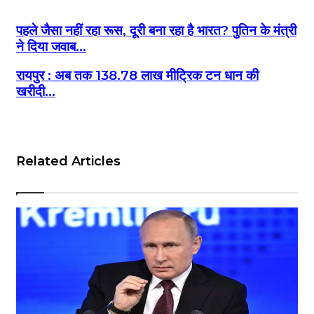
पहले जैसा नहीं रहा रूस, दूरी बना रहा है भारत? पुतिन के मंत्री
ने दिया जवाब...
रायपुर : अब तक 138.78 लाख मीट्रिक टन धान की
खरीदी...
Related Articles