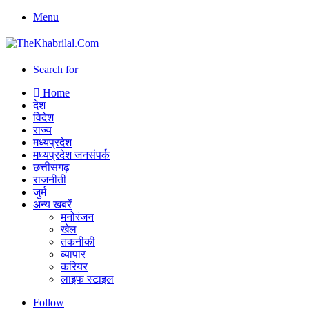
Menu
Search for
Home
देश
विदेश
राज्य
मध्यप्रदेश
मध्यप्रदेश जनसंपर्क
छत्तीसगढ़
राजनीती
जुर्म
अन्य खबरें
मनोरंजन
खेल
तकनीकी
व्यापार
करियर
लाइफ स्टाइल
Follow