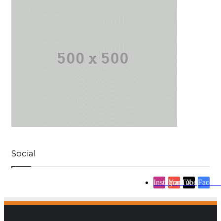
Social
Instagram
YouTube
X
Facebo