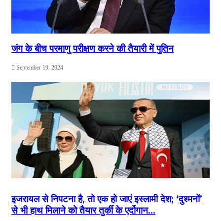
जंग के बीच परमाणु परीक्षण करने की तैयारी में पुतिन
September 19, 2024
इजरायल से निपटना है, तो एक हो जाएं इस्लामी देश; ‘दुश्मनों’
से भी हाथ मिलाने को तैयार तुर्की के एर्दोगान…