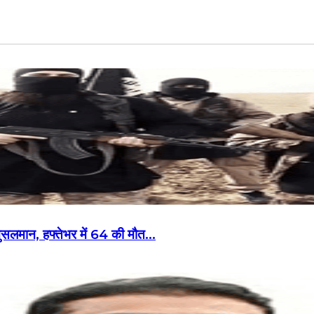
ी मुसलमान, हफ्तेभर में 64 की मौत…