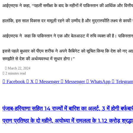
आईएमएफ ने कहा, “पहली समीक्षा के बाद के महीनों में पाकिस्तान की आर्थिक और वित्तीय स्
हालांकि, इस साल विकास दर मामूली रहने की उम्मीद है और मुद्रास्फीति लक्ष्य से 
आईएमएफ ने कहा कि पाकिस्तान ने एक और बेलआउट में रुचि व्यक्त की है। पाकिस्तान 
इससे पहले बुधवार को पीएम शरीफ ने अपने कैबिनेट को सूचित किया कि देश को नए आईए
समझौते से देश की अर्थव्यवस्था में सुधार होगा।”
March 22, 2024
2 minutes read
Facebook
X
Messenger
Messenger
WhatsApp
Telegra
पंजाब-हरियाणा सहित 14 राज्यों में बारिश का अलर्ट, 3 में होगी बर्फब
प्राण प्रतिष्ठा के दो महीने, अयोध्या में रामलला के 1.12 करोड़ श्रद्धा