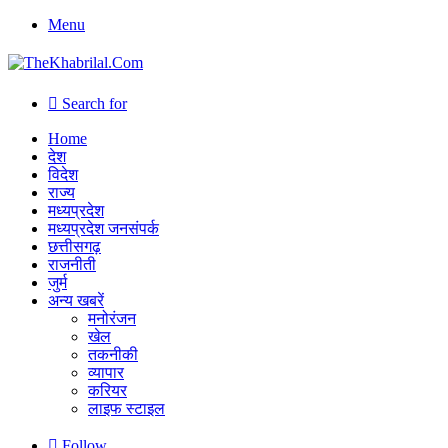
Menu
Search for
Home
देश
विदेश
राज्य
मध्यप्रदेश
मध्यप्रदेश जनसंपर्क
छत्तीसगढ़
राजनीती
जुर्म
अन्य खबरें
मनोरंजन
खेल
तकनीकी
व्यापार
करियर
लाइफ स्टाइल
Follow