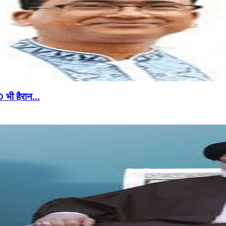
CID भी हैरान…