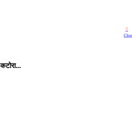
Clos
ा कटोरा…