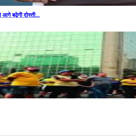
 आगे बढ़ेगी दोस्ती…