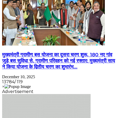
मुख्यमंत्री ग्रामीण बस योजना का दूसरा चरण शुरू, 180 नए गांव
जुड़े बस सुविधा से, ग्रामीण परिवहन को नई रफ्तार: मुख्यमंत्री साय
ने किया योजना के द्वितीय चरण का शुभारंभ…
December 10, 2025
13784/ 119
Advertisement