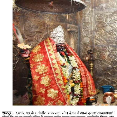
रायपुर।
छत्तीसगढ़ के मनोनीत राज्यपाल रमेन डेका ने आज प्रातः आकाशवाणी