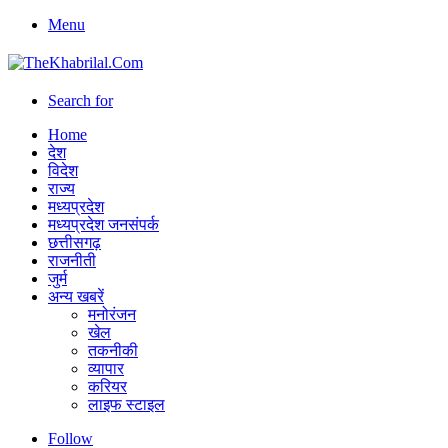
Menu
Search for
Home
देश
विदेश
राज्य
मध्यप्रदेश
मध्यप्रदेश जनसंपर्क
छत्तीसगढ़
राजनीती
जुर्म
अन्य खबरें
मनोरंजन
खेल
तकनीकी
व्यापार
करियर
लाइफ स्टाइल
Follow