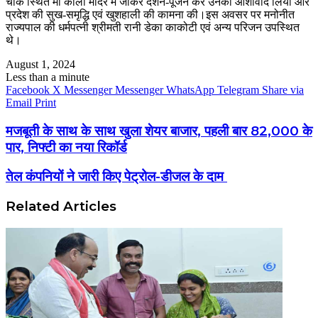
चौक स्थित मां काली मंदिर में जाकर दर्शन-पूजन कर उनका आशीर्वाद लिया और
प्रदेश की सुख-समृद्धि एवं खुशहाली की कामना की।इस अवसर पर मनोनीत
राज्यपाल की धर्मपत्नी श्रीमती रानी डेका काकोटी एवं अन्य परिजन उपस्थित
थे।
August 1, 2024
Less than a minute
Facebook
X
Messenger
Messenger
WhatsApp
Telegram
Share via
Email
Print
मजबूती के साथ के साथ खुला शेयर बाजार, पहली बार 82,000 के
पार, निफ्टी का नया रिकॉर्ड
तेल कंपनियों ने जारी किए पेट्रोल-डीजल के दाम
Related Articles