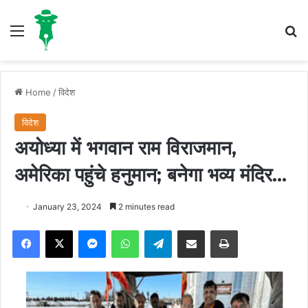
Menu
S
Home
/
विदेश
विदेश
अयोध्या में भगवान राम विराजमान,
अमेरिका पहुंचे हनुमान; बनेगा भव्य मंदिर…
January 23, 2024
2 minutes read
Facebook
X
Messenger
WhatsApp
Telegram
Share via Email
Print