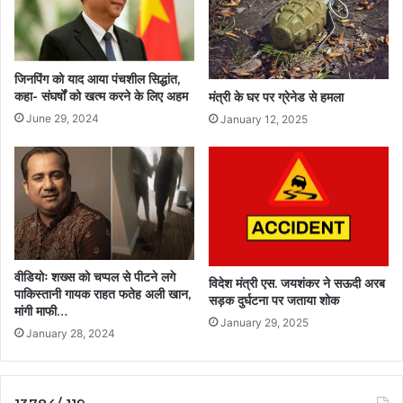
जिनपिंग को याद आया पंचशील सिद्धांत,
कहा- संघर्षों को खत्म करने के लिए अहम
मंत्री के घर पर ग्रेनेड से हमला
June 29, 2024
January 12, 2025
वीडियोः शख्स को चप्पल से पीटने लगे
विदेश मंत्री एस. जयशंकर ने सऊदी अरब
पाकिस्तानी गायक राहत फतेह अली खान,
सड़क दुर्घटना पर जताया शोक
मांगी माफी…
January 29, 2025
January 28, 2024