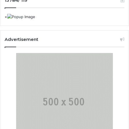
13784/ 119
Advertisement