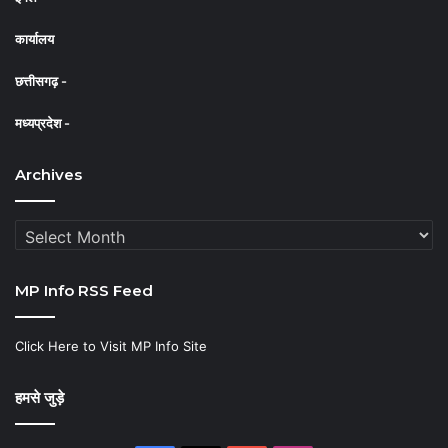
o
e
r
कार्यालय
k
a
m
छत्तीसगढ़ -
मध्यप्रदेश -
Archives
Archives
MP Info RSS Feed
Click Here to Visit MP Info Site
हमसे जुड़े