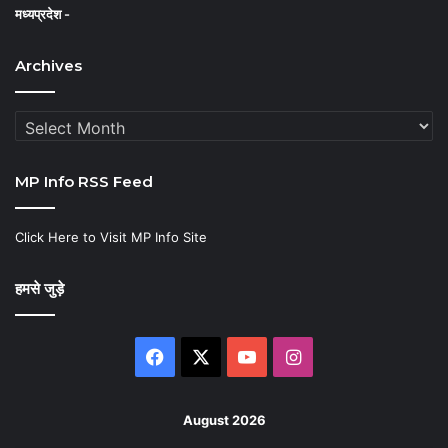
मध्यप्रदेश -
Archives
Archives
MP Info RSS Feed
Click Here to Visit MP Info Site
हमसे जुड़े
Facebook
X
YouTube
Instagram
August 2026