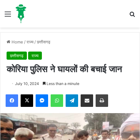
Menu
S
Home
/
राज्य
/
छत्तीसगढ़
छत्तीसगढ़
राज्य
कोरिया पुलिस ने घायलों की बचाई जान
July 10, 2024
Less than a minute
Facebook
X
Messenger
WhatsApp
Telegram
Share via Email
Print