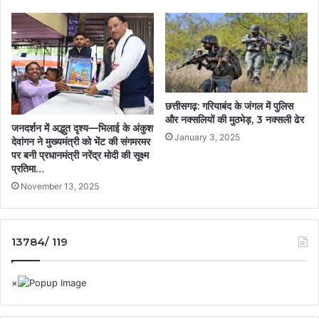
छत्तीसगढ़: गरियाबंद के जंगल में पुलिस
और नक्सलियों की मुठभेड़, 3 नक्सली ढेर
जनदर्शन में अद्भुत दृश्य—भिलाई के अंकुश
January 3, 2025
देवांगन ने मुख्यमंत्री को भेंट की संगमरमर
पर बनी प्रधानमंत्री नरेंद्र मोदी की सूक्ष्म
प्रतिमा…
November 13, 2025
13784/ 119