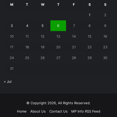
M
T
W
T
F
S
S
1
2
3
4
5
6
7
8
9
10
11
12
13
14
15
16
17
18
19
20
21
22
23
24
25
26
27
28
29
30
31
« Jul
© Copyright 2026, All Rights Reserved.
Home
About Us
Contact Us
MP Info RSS Feed