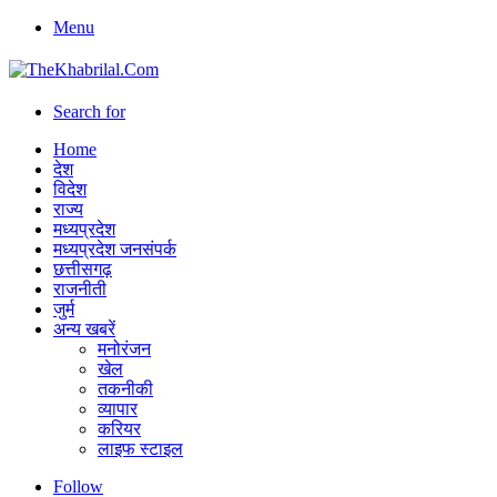
Menu
Search for
Home
देश
विदेश
राज्य
मध्यप्रदेश
मध्यप्रदेश जनसंपर्क
छत्तीसगढ़
राजनीती
जुर्म
अन्य खबरें
मनोरंजन
खेल
तकनीकी
व्यापार
करियर
लाइफ स्टाइल
Follow