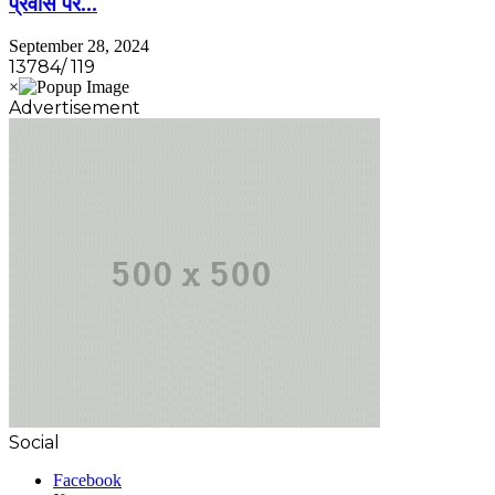
प्रवास पर…
September 28, 2024
13784/ 119
Advertisement
Social
Facebook