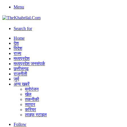
Menu
Search for
Home
देश
विदेश
राज्य
मध्यप्रदेश
मध्यप्रदेश जनसंपर्क
छत्तीसगढ़
राजनीती
जुर्म
अन्य खबरें
मनोरंजन
खेल
तकनीकी
व्यापार
करियर
लाइफ स्टाइल
Follow