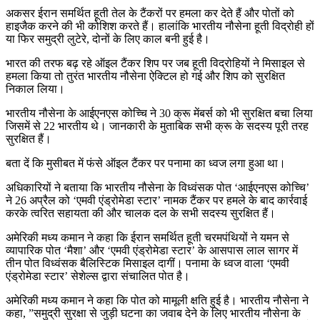
अकसर ईरान समर्थित हूती तेल के टैंकरों पर हमला कर देते हैं और पोतों को
हाइजैक करने की भी कोशिश करते हैं। हालांकि भारतीय नौसेना हूती विद्रोही हों
या फिर समुद्री लुटेरे, दोनों के लिए काल बनी हुई है।
भारत की तरफ बढ़ रहे ऑइल टैंकर शिप पर जब हूती विद्रोहियों ने मिसाइल से
हमला किया तो तुरंत भारतीय नौसेना ऐक्टिल हो गई और शिप को सुरक्षित
निकाल लिया।
भारतीय नौसेना के आईएनएस कोच्चि ने 30 क्रू मेंबर्स को भी सुरक्षित बचा लिया
जिसमें से 22 भारतीय थे। जानकारी के मुताबिक सभी क्रू के सदस्य पूरी तरह
सुरक्षित हैं।
बता दें कि मुसीबत में फंसे ऑइल टैंकर पर पनामा का ध्वज लगा हुआ था।
अधिकारियों ने बताया कि भारतीय नौसेना के विध्वंसक पोत ‘आईएनएस कोच्चि’
ने 26 अप्रैल को ‘एमवी एंड्रोमेडा स्टार’ नामक टैंकर पर हमले के बाद कार्रवाई
करके त्वरित सहायता की और चालक दल के सभी सदस्य सुरक्षित हैं।
अमेरिकी मध्य कमान ने कहा कि ईरान समर्थित हूती चरमपंथियों ने यमन से
व्यापारिक पोत ‘मैशा’ और ‘एमवी एंड्रोमेडा स्टार’ के आसपास लाल सागर में
तीन पोत विध्वंसक बैलिस्टिक मिसाइल दागीं। पनामा के ध्वज वाला ‘एमवी
एंड्रोमेडा स्टार’ सेशेल्स द्वारा संचालित पोत है।
अमेरिकी मध्य कमान ने कहा कि पोत को मामूली क्षति हुई है। भारतीय नौसेना ने
कहा, ”समुद्री सुरक्षा से जुड़ी घटना का जवाब देने के लिए भारतीय नौसेना के