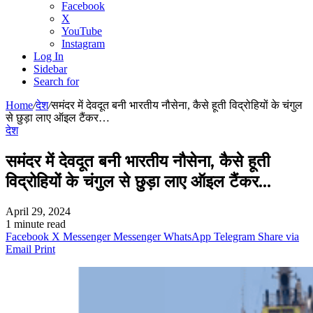
Facebook
X
YouTube
Instagram
Log In
Sidebar
Search for
Home
/
देश
/
समंदर में देवदूत बनी भारतीय नौसेना, कैसे हूती विद्रोहियों के चंगुल
से छुड़ा लाए ऑइल टैंकर…
देश
समंदर में देवदूत बनी भारतीय नौसेना, कैसे हूती
विद्रोहियों के चंगुल से छुड़ा लाए ऑइल टैंकर…
April 29, 2024
1 minute read
Facebook
X
Messenger
Messenger
WhatsApp
Telegram
Share via
Email
Print