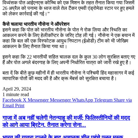
विध्वंसक पोत आईएनएस कोच्चि को एक मिशन के तहत तैनात किया गया जिसमें
26 अप्रैल को पनामा के ध्वज वाले तेल टैंकर एमवी एंड्रोमेडा स्टार पर हुए हमले
को लेकर कार्रवाई की गई।”
कैसे चलाया भारतीय नौसेना ने ऑपरेशन
इसने कहा कि पोत को भारतीय नौसेना के पोत ने रोक लिया और स्थिति का
आकलन करने के लिए हेलीकॉप्टर के जरिए टोह ली गई। नौसेना ने एक बयान में
कहा कि बल की एक विस्फोटक आयुध निपटान (ईओडी) टीम को भी जोखिम
आकलन के लिए तैनात किया गया था।
इसने कहा कि 22 भारतीयों सहित चालक दल के कुल 30 लोग सुरक्षित बताए गए
हैं और पोत अगले बंदरगाह के लिए अपनी निर्धारित यात्रा को जारी रखे हुए है।
बता दें कि बीते कुछ महीनों में ही भारतीय नौसेना ने पश्चिमी हिंद महासागर में कई
व्यापारिक पोतों की मदद की है और क्रू मेंबर्स को सुरक्षित बचाया है।
April 29, 2024
1 minute read
Facebook
X
Messenger
Messenger
WhatsApp
Telegram
Share via
Email
Print
गाजा में अब नहीं चलेगी नेतन्याहू की मर्जी; फिलिस्तीनियों की मदद
को आगे आया ब्रिटेन, तैनात करेगा सेना...
भारत की यात्रा टालने के बाद अचानक चीन पहुंचे एलन मस्क,