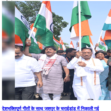
देशभक्तिपूर्ण गीतों के साथ जशपुर के चराईडांड में निकाली गई