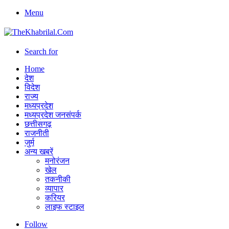
Menu
Search for
Home
देश
विदेश
राज्य
मध्यप्रदेश
मध्यप्रदेश जनसंपर्क
छत्तीसगढ़
राजनीती
जुर्म
अन्य खबरें
मनोरंजन
खेल
तकनीकी
व्यापार
करियर
लाइफ स्टाइल
Follow