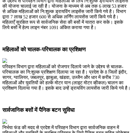
के उद्देश्य से परिवहन विभाग द्वारा महिलाओं के लिये नि:शुल्क ड्रायविंग लाइसेंस
की योजना चालाई जा रही है। योजना के माध्यम से अब तक 6 लाख 53 हजार
से अधिक महिलाओं को नि:शुल्क ड्रायविंग लाइसेंस जारी किये गये है। विभाग
द्वारा 7 लाख 52 हजार 600 से अधिक लर्निंग लायसेंस जारी किये गये है।
महिलाएँ सुरक्षित रूप से सार्वजनिक सेवा की बसों में यात्रा कर सके। इसके
लिये बसों में हेल्प लाइन नंबर 1091 अंकित कराया गया है।
महिलाओं को चालक-परिचालक का प्रशिक्षण
परिवहन विभाग द्वारा महिलाओं को रोजगार दिलाये जाने के उद्देश्य से चालक-
परिचालक का नि:शुल्क प्रशिक्षण दिलाया जा रहा है। प्रदेश के 8 जिलों इंदौर,
सागर, ग्वालियर, जबलपुर, झाबुआ, खंडवा, उज्जैन और धार में करीब 730
महिलाओं और युवतियों को हल्के मोटर यान (लाइट मोटर व्हीकल) चालन का
प्रशिक्षण दिलाया गया है। इसके बाद उन्हें ड्रायविंग लायसेंस जारी किये गये है।
सार्वजानिक बसों में पैनिक बटन सुविधा
निर्भया फंड की मदद से प्रदेश में परिवहन विभाग द्वारा सार्वजनिक वाहन में
महिलाओं और युवतियों के सुरक्षित परिवहन के लिये पैनिक बटन सहित लोकेशन