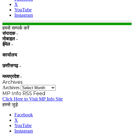
X
YouTube
Instagram
हमसे सम्पर्क करें
संपादक -
मोबाइल -
ईमेल -
कार्यालय
छत्तीसगढ़ -
मध्यप्रदेश -
Archives
Archives
MP Info RSS Feed
Click Here to Visit MP Info Site
हमसे जुड़े
Facebook
X
YouTube
Instagram